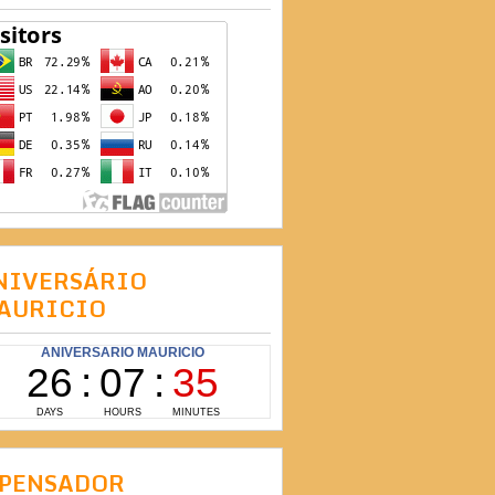
NIVERSÁRIO
AURICIO
 PENSADOR