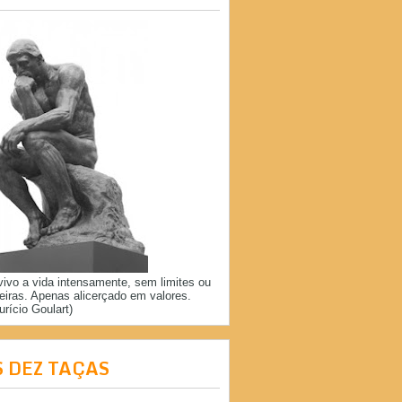
vivo a vida intensamente, sem limites ou
reiras. Apenas alicerçado em valores.
urício Goulart)
S DEZ TAÇAS