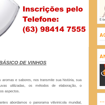
E-b
A
A
BÁSICO DE VINHOS
s aromas e sabores, nos transmite sua história, sua
 uvas utilizadas, os métodos de elaboração, o
ros aspectos.
..
antes abordamos o panorama vitivinícola mundial,