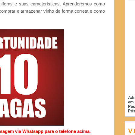
níferas e suas características. Aprenderemos como
comprar e armazenar vinho de forma correta e como
Adm
em 
Pes
Pós
V
gem via Whatsapp para o telefone acima.