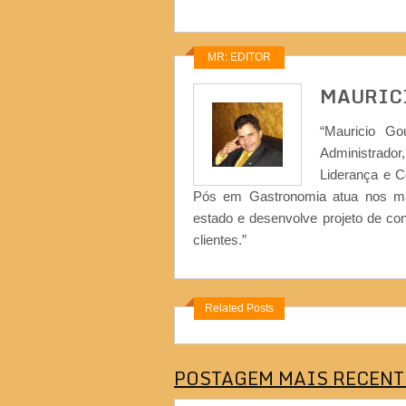
MR: EDITOR
MAURIC
“Mauricio Go
Administrad
Liderança e 
Pós em Gastronomia atua nos ma
estado e desenvolve projeto de co
clientes.”
Related Posts
POSTAGEM MAIS RECENT