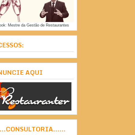
ook: Mestre da Gestão de Restaurantes
CESSOS:
NUNCIE AQUI
....CONSULTORIA......