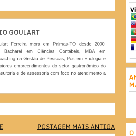
IO GOULART
ulart Ferreira mora em Palmas-TO desde 2000,
or, Bacharel em Ciências Contábeis, MBA em
Coaching na Gestão de Pessoas, Pós em Enologia e
iores empreendimentos do setor gastronômico do
nsultoria e de assessoria com foco no atendimento a
A
M
E
POSTAGEM MAIS ANTIGA
O