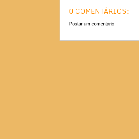
0 COMENTÁRIOS:
Postar um comentário