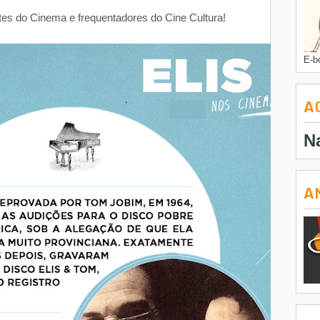
s do Cinema e frequentadores do Cine Cultura!
E-b
A
N
A