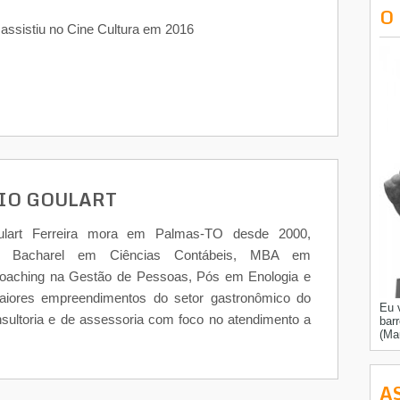
O
ê assistiu no Cine Cultura em 2016
IO GOULART
ulart Ferreira mora em Palmas-TO desde 2000,
or, Bacharel em Ciências Contábeis, MBA em
Coaching na Gestão de Pessoas, Pós em Enologia e
iores empreendimentos do setor gastronômico do
Eu 
nsultoria e de assessoria com foco no atendimento a
bar
(Ma
A