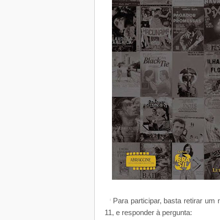
👉
Para participar, basta retirar u
11, e responder à pergunta: