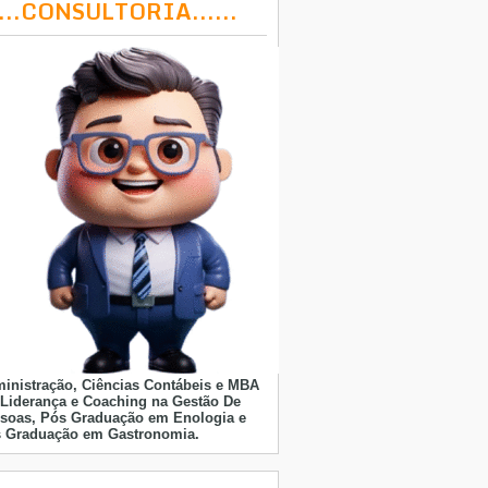
....CONSULTORIA......
inistração, Ciências Contábeis e MBA
Liderança e Coaching na Gestão De
soas, Pós Graduação em Enologia e
 Graduação em Gastronomia.