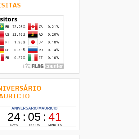
ISITAS
NIVERSÁRIO
AURICIO