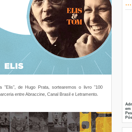
..
a "Elis", de Hugo Prata, sortearemos o livro "100
arceria entre Abraccine, Canal Brasil e Letramento.
Adm
em 
Pes
Pós