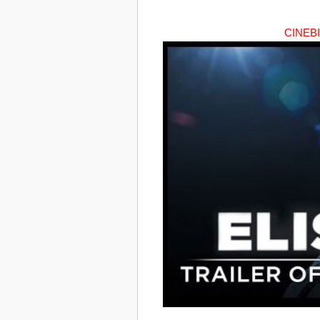
CINEBI