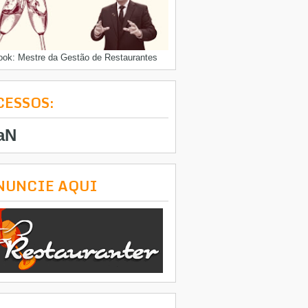
ook: Mestre da Gestão de Restaurantes
CESSOS:
aN
NUNCIE AQUI