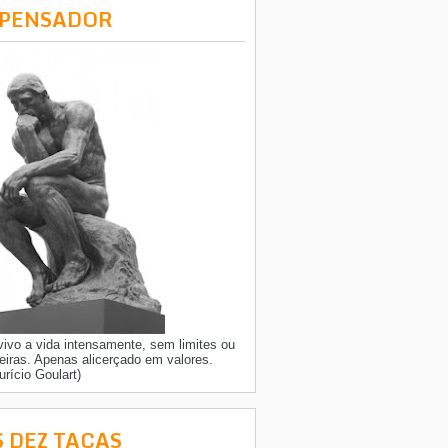
 PENSADOR
vivo a vida intensamente, sem limites ou
reiras. Apenas alicerçado em valores.
urício Goulart)
S DEZ TAÇAS