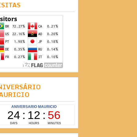
ISITAS
NIVERSÁRIO
AURICIO