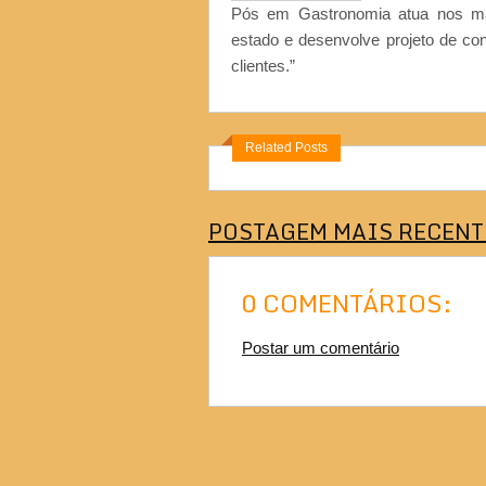
Pós em Gastronomia atua nos ma
estado e desenvolve projeto de co
clientes.”
Related Posts
POSTAGEM MAIS RECENT
0 COMENTÁRIOS:
Postar um comentário