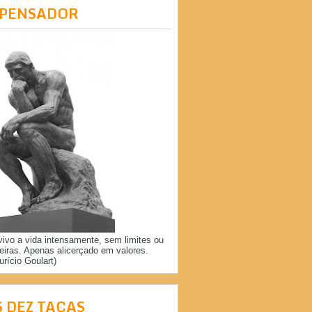
 PENSADOR
vivo a vida intensamente, sem limites ou
reiras. Apenas alicerçado em valores.
urício Goulart)
S DEZ TAÇAS