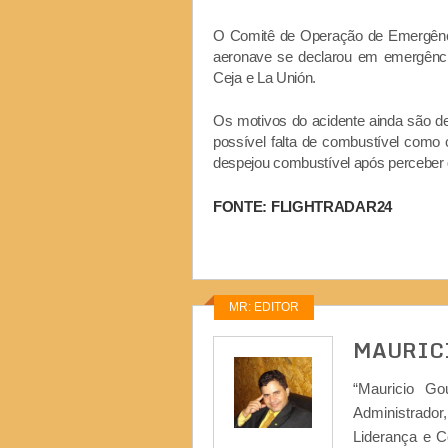
O Comitê de Operação de Emergênci
aeronave se declarou em emergência 
Ceja e La Unión.
Os motivos do acidente ainda são 
possível falta de combustível como
despejou combustível após perceber qu
FONTE: FLIGHTRADAR24
MR: EDITOR
MAURIC
“Mauricio Go
Administrad
Liderança e 