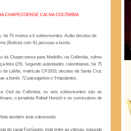
DA CHAPECOENSE CAI NA COLÔMBIA
 há 75 mortos e 6 sobreviventes. Avião decolou de
erra (Bolívia) com 81 pessoas a bordo.
ão da Chapecoense para Medellín, na Colômbia, sofreu
a-feira (29). Segundo autoridades colombianas, há 75
ão da LaMia, matrícula CP2933, decolou de Santa Cruz
as a bordo: 72 passageiros e 9 tripulantes.
a Civil da Colômbia, os seis sobreviventes são os
llmann, o jornalista Rafael Henzel e os comissários de
Neto também teria sobrevivido.
sta do canal FoxSports, está entre as vítimas, segundo