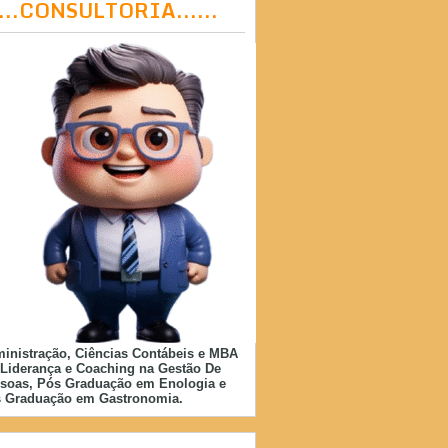
....CONSULTORIA......
inistração, Ciências Contábeis e MBA
Liderança e Coaching na Gestão De
soas, Pós Graduação em Enologia e
 Graduação em Gastronomia.