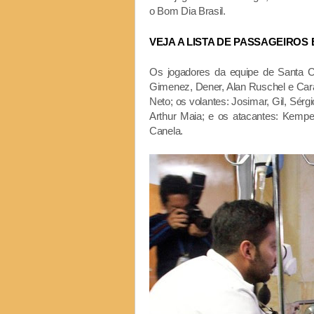
o Bom Dia Brasil.
VEJA A LISTA DE PASSAGEIROS
Os jogadores da equipe de Santa Cat
Gimenez, Dener, Alan Ruschel e Cara
Neto; os volantes: Josimar, Gil, Sér
Arthur Maia; e os atacantes: Kemp
Canela.