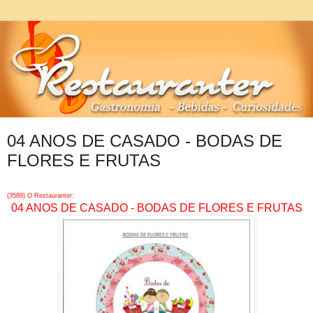
04 ANOS DE CASADO - BODAS DE
FLORES E FRUTAS
(3589) O Restauranter:
04 ANOS DE CASADO - BODAS DE FLORES E FRUTAS