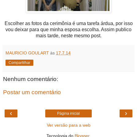
Escolher as fotos da cerimônia é uma tarefa árdua, por isso
vou deixar para que minha esposa escolha. Assim publico
mais tarde, neste mesmo post.
MAURICIO GOULART
às
17.7.14
Compartilhar
Nenhum comentário:
Postar um comentário
‹
›
Página inicial
Ver versão para a web
Tecnologia do
Blogger
.