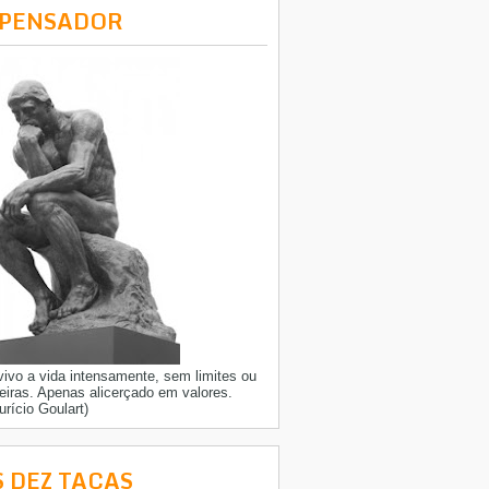
 PENSADOR
vivo a vida intensamente, sem limites ou
reiras. Apenas alicerçado em valores.
urício Goulart)
S DEZ TAÇAS