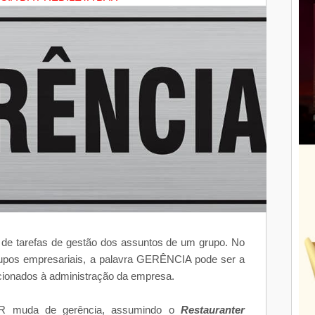
de tarefas de gestão dos assuntos de um grupo. No
upos empresariais, a palavra GERÊNCIA pode ser a
cionados à administração da empresa.
R muda de gerência, assumindo o
Restauranter