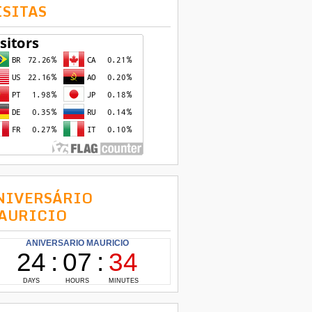
ISITAS
NIVERSÁRIO
AURICIO