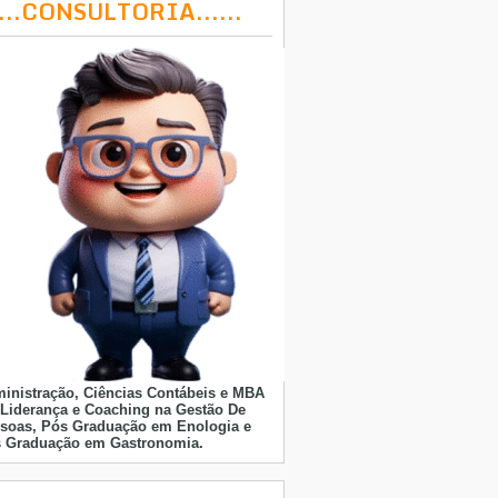
....CONSULTORIA......
inistração, Ciências Contábeis e MBA
Liderança e Coaching na Gestão De
soas, Pós Graduação em Enologia e
 Graduação em Gastronomia.