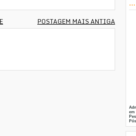
..
E
POSTAGEM MAIS ANTIGA
Adm
em 
Pes
Pós