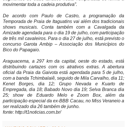
movimentar toda a cadeia produtiva”.
De acordo com Paulo de Castro, a programação da
Temporada de Praia de Itaguatins vai além dos tradicionais
shows musicais. Conta também com a Cavalgada da
Amizade agendada para o dia 19 de julho, com participação
de três mil cavaleiros. Para o dia 27 de julho, está previsto o
concurso Garota Ambip – Associação dos Municípios do
Bico do Papagaio.
Araguacema, a 297 km da capital, oeste do estado, está
distribuindo cartazes com os atrativos extras. A abertura
oficial da Praia da Gaivota está agendada para 5 de julho,
com a banda Tchimbalaiê, seguido de Mila Carvalho, dia 11;
Kenet Borges, dia 12; Grupo Nevada e Kuarto de
Empregada, dia 18; Babado Novo dia 19; Selva Branca dia
25; show de Eduardo Melo e Zoom Box, além da
participação especial da ex-BBB Cacau, no Miss Veraneio a
ser realizado dia 26 também de junho.
fonte: http://t1noticias.com.br/