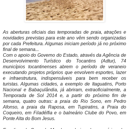
As aberturas oficiais das temporadas de praia, atrações e
novidades previstas para este ano vêm sendo organizadas
por cada Prefeitura. Algumas iniciam período já no próximo
final de semana...
Com o apoio do Governo do Estado, através da Agência de
Desenvolvimento Turístico do Tocantins (Adtur), 74
municípios tocantinenses abrem o período de veraneio
executando projetos próprios que envolvem esportes, lazer
e infraestrutura, indispensáveis para bem receber os
turistas. Algumas cidades, a exemplo de Itaguatins, Porto
Nacional e Babaçulândia, já abriram, extraoficialmente, a
Temporada de Sol 2014 e, a partir do próximo fim de
semana, quatro outras: a praia do Rio Sono, em Pedro
Afonso, a praia da Raposa, em Tupiratins, a Praia do
Coqueiro, em Filadélfia e o balneário Clube do Povo, em
Ponte Alta do Bom Jesus.