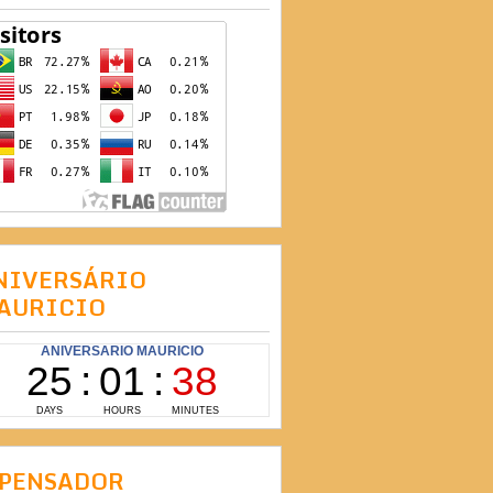
NIVERSÁRIO
AURICIO
 PENSADOR