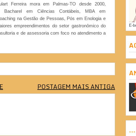
ulart Ferreira mora em Palmas-TO desde 2000,
or, Bacharel em Ciências Contábeis, MBA em
Coaching na Gestão de Pessoas, Pós em Enologia e
iores empreendimentos do setor gastronômico do
E-b
nsultoria e de assessoria com foco no atendimento a
A
A
E
POSTAGEM MAIS ANTIGA
..