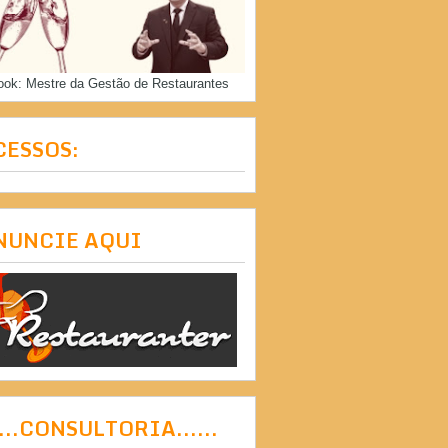
ook: Mestre da Gestão de Restaurantes
CESSOS:
NUNCIE AQUI
....CONSULTORIA......