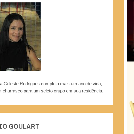
 Celeste Rodrigues completa mais um ano de vida,
m churrasco para um seleto grupo em sua residência.
IO GOULART