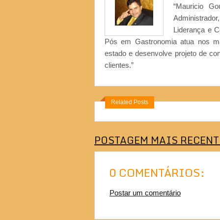
“Mauricio Go
Administrad
Liderança e 
Pós em Gastronomia atua nos ma
estado e desenvolve projeto de co
clientes.”
Related Posts
POSTAGEM MAIS RECENT
0 COMENTÁRIOS:
Postar um comentário