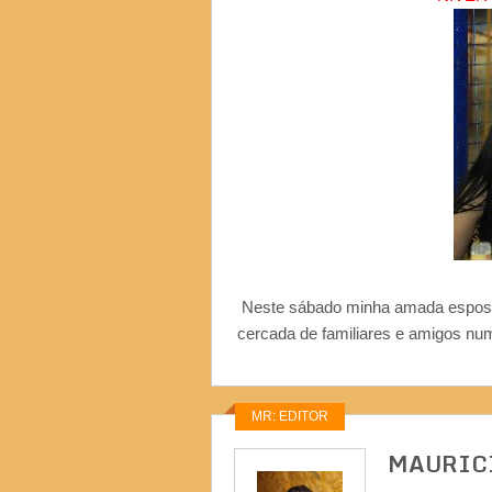
Neste sábado minha amada esposa
cercada de familiares e amigos nu
MR: EDITOR
MAURIC