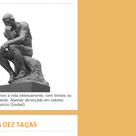
vivo a vida intensamente, sem limites ou
reiras. Apenas alicerçado em valores.
urício Goulart)
S DEZ TAÇAS