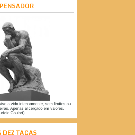
 PENSADOR
vivo a vida intensamente, sem limites ou
reiras. Apenas alicerçado em valores.
urício Goulart)
S DEZ TAÇAS