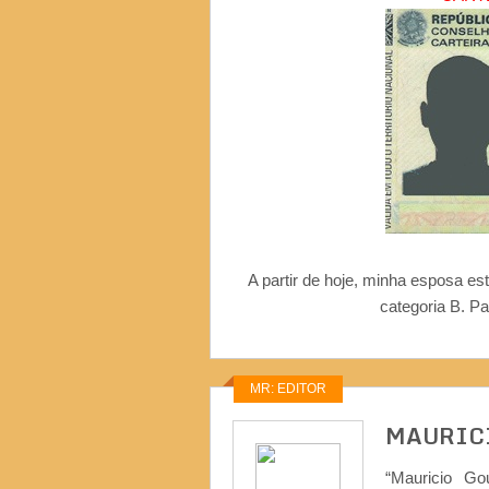
A partir de hoje, minha esposa e
categoria B. P
MR: EDITOR
MAURIC
“Mauricio Go