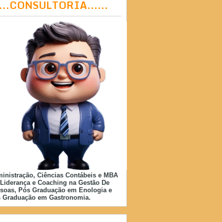
....CONSULTORIA......
inistração, Ciências Contábeis e MBA
Liderança e Coaching na Gestão De
soas, Pós Graduação em Enologia e
 Graduação em Gastronomia.