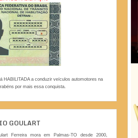
stá HABILITADA a conduzir veículos automotores na
arabéns por mais essa conquista.
IO GOULART
ulart Ferreira mora em Palmas-TO desde 2000,