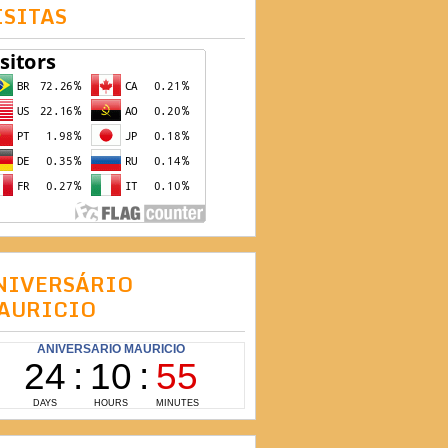
ISITAS
NIVERSÁRIO
AURICIO