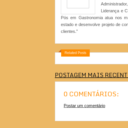
Administrad
Liderança e 
Pós em Gastronomia atua nos ma
estado e desenvolve projeto de co
clientes.”
Related Posts
POSTAGEM MAIS RECENT
0 COMENTÁRIOS:
Postar um comentário