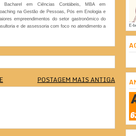
or, Bacharel em Ciências Contábeis, MBA em
Coaching na Gestão de Pessoas, Pós em Enologia e
iores empreendimentos do setor gastronômico do
E-b
nsultoria e de assessoria com foco no atendimento a
A
E
POSTAGEM MAIS ANTIGA
A