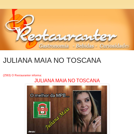
JULIANA MAIA NO TOSCANA
(2563) O Restauranter informa:
JULIANA MAIA NO TOSCANA