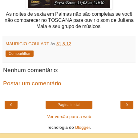
As noites de sexta em Palmas não são completas se você
não comparecer no TOSCANA para ouvir o som de Juliana
Maia e seu grupo de músicos.
MAURICIO GOULART
às
31.8.12
Compartilhar
Nenhum comentário:
Postar um comentário
‹
›
Página inicial
Ver versão para a web
Tecnologia do
Blogger
.