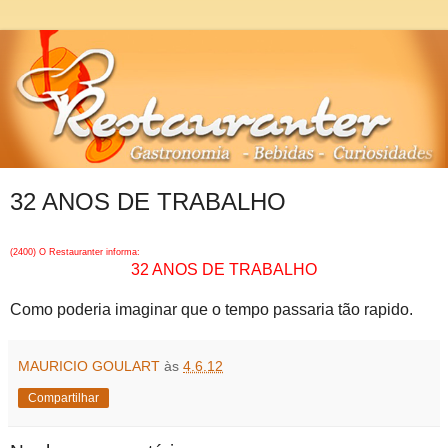
32 ANOS DE TRABALHO
(2400) O Restauranter informa:
32 ANOS DE TRABALHO
Como poderia imaginar que o tempo passaria tão rapido.
MAURICIO GOULART
às
4.6.12
Compartilhar