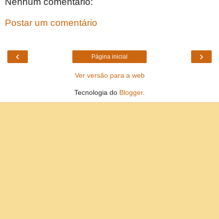
Nenhum comentário:
Postar um comentário
‹
›
Página inicial
Ver versão para a web
Tecnologia do
Blogger
.