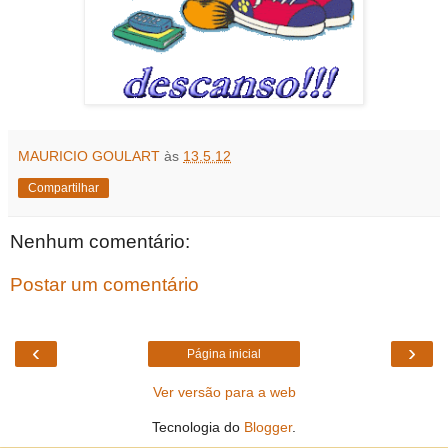
MAURICIO GOULART
às
13.5.12
Compartilhar
Nenhum comentário:
Postar um comentário
‹
›
Página inicial
Ver versão para a web
Tecnologia do
Blogger
.