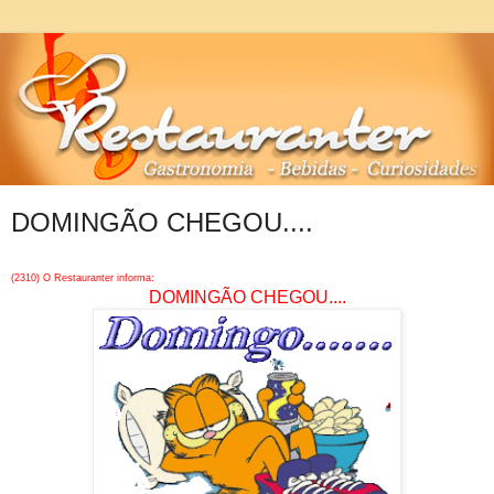
DOMINGÃO CHEGOU....
(2310) O Restauranter informa:
DOMINGÃO CHEGOU....