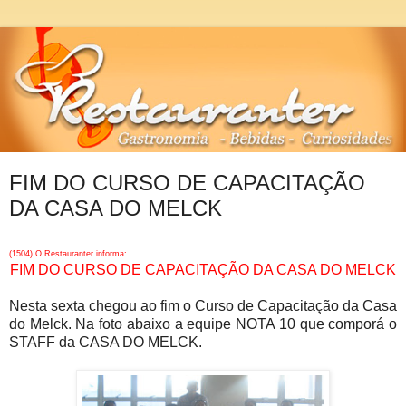
FIM DO CURSO DE CAPACITAÇÃO
DA CASA DO MELCK
(1504) O Restauranter informa:
FIM DO CURSO DE CAPACITAÇÃO DA CASA DO MELCK
Nesta sexta chegou ao fim o Curso de Capacitação da Casa
do Melck. Na foto abaixo a equipe NOTA 10 que comporá o
STAFF da CASA DO MELCK.