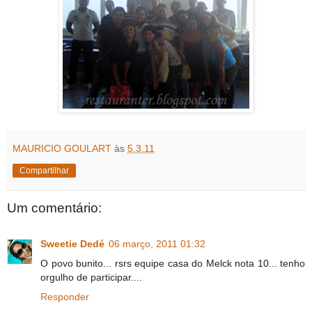
MAURICIO GOULART
às
5.3.11
Compartilhar
Um comentário:
Sweetie Dedé
06 março, 2011 01:32
O povo bunito... rsrs equipe casa do Melck nota 10... tenho
orgulho de participar....
Responder