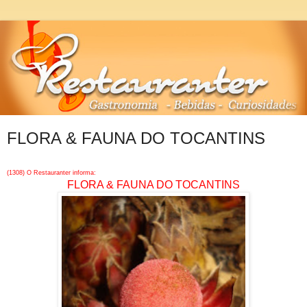
FLORA & FAUNA DO TOCANTINS
(1308) O Restauranter informa:
FLORA & FAUNA DO TOCANTINS