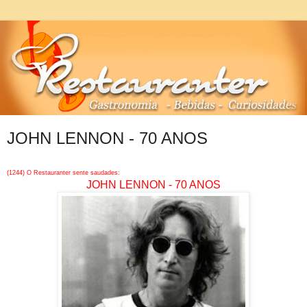
JOHN LENNON - 70 ANOS
(1244) O Restauranter sente saudades:
JOHN LENNON - 70 ANOS