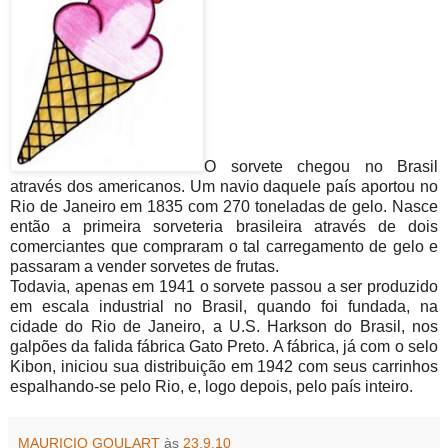
O sorvete chegou no Brasil
através dos americanos. Um navio daquele país aportou no
Rio de Janeiro em 1835 com 270 toneladas de gelo. Nasce
então a primeira sorveteria brasileira através de dois
comerciantes que compraram o tal carregamento de gelo e
passaram a vender sorvetes de frutas.
Todavia, apenas em 1941 o sorvete passou a ser produzido
em escala industrial no Brasil, quando foi fundada, na
cidade do Rio de Janeiro, a U.S. Harkson do Brasil, nos
galpões da falida fábrica Gato Preto. A fábrica, já com o selo
Kibon, iniciou sua distribuição em 1942 com seus carrinhos
espalhando-se pelo Rio, e, logo depois, pelo país inteiro.
MAURICIO GOULART
às
23.9.10