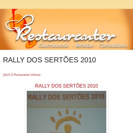
RALLY DOS SERTÕES 2010
(1117) O Restauranter informa:
RALLY DOS SERTÕES 2010