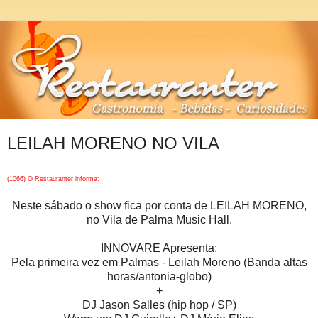
LEILAH MORENO NO VILA
(1066) O Restauranter informa:
Neste sábado o show fica por conta de LEILAH MORENO,
no Vila de Palma Music Hall.
INNOVARE Apresenta:
Pela primeira vez em Palmas - Leilah Moreno (Banda altas
horas/antonia-globo)
+
DJ Jason Salles (hip hop / SP)