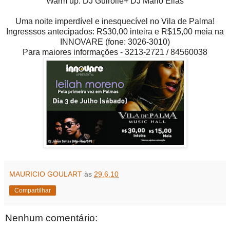
Warm up: DJ Guirolle+ DJ Mário Elias
Uma noite imperdível e inesquecível no Vila de Palma!
Ingresssos antecipados: R$30,00 inteira e R$15,00 meia na
INNOVARE (fone: 3026-3010)
Para maiores informações - 3213-2721 / 84560038
MAURICIO GOULART
às
29.6.10
Compartilhar
Nenhum comentário: