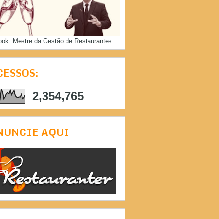
ook: Mestre da Gestão de Restaurantes
CESSOS:
2,354,765
NUNCIE AQUI