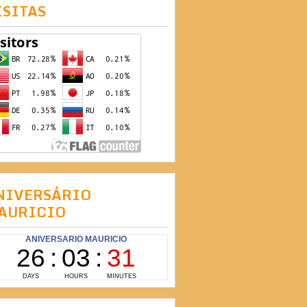
ISITAS
NIVERSÁRIO
AURICIO