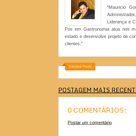
“Mauricio Go
Administrad
Liderança e 
Pós em Gastronomia atua nos ma
estado e desenvolve projeto de co
clientes.”
Related Posts
POSTAGEM MAIS RECENT
0 COMENTÁRIOS:
Postar um comentário