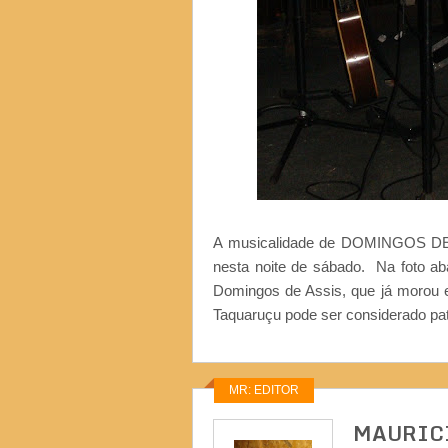
A musicalidade de DOMINGOS DE
nesta noite de sábado. Na foto ab
Domingos de Assis, que já morou e
Taquaruçu pode ser considerado pa
MR: EDITOR
MAURIC