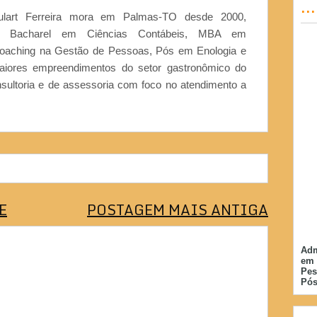
..
ulart Ferreira mora em Palmas-TO desde 2000,
or, Bacharel em Ciências Contábeis, MBA em
Coaching na Gestão de Pessoas, Pós em Enologia e
iores empreendimentos do setor gastronômico do
nsultoria e de assessoria com foco no atendimento a
E
POSTAGEM MAIS ANTIGA
Adm
em 
Pes
Pós