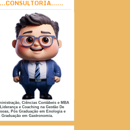
....CONSULTORIA......
inistração, Ciências Contábeis e MBA
Liderança e Coaching na Gestão De
soas, Pós Graduação em Enologia e
 Graduação em Gastronomia.