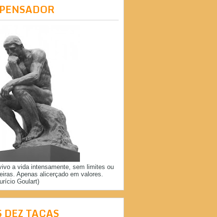
 PENSADOR
vivo a vida intensamente, sem limites ou
reiras. Apenas alicerçado em valores.
urício Goulart)
S DEZ TAÇAS