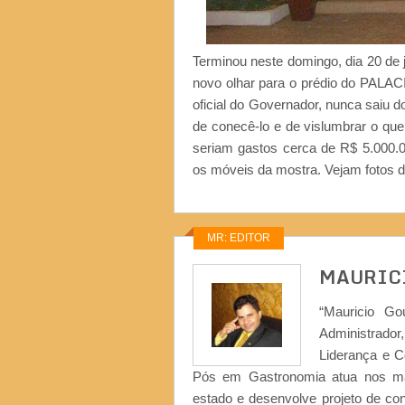
Terminou neste domingo, dia 20 d
novo olhar para o prédio do PALACI
oficial do Governador, nunca saiu d
de conecê-lo e de vislumbrar o que 
seriam gastos cerca de R$ 5.000.0
os móveis da mostra. Vejam fotos do
MR: EDITOR
MAURIC
“Mauricio Go
Administrad
Liderança e 
Pós em Gastronomia atua nos ma
estado e desenvolve projeto de co