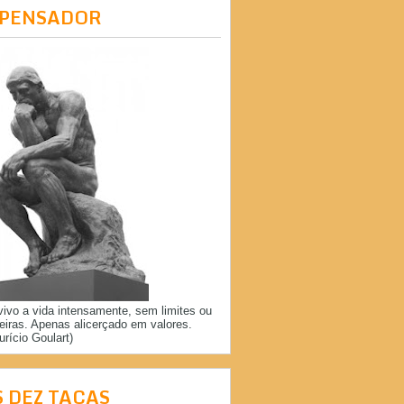
 PENSADOR
vivo a vida intensamente, sem limites ou
reiras. Apenas alicerçado em valores.
urício Goulart)
S DEZ TAÇAS