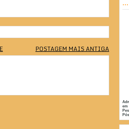
..
E
POSTAGEM MAIS ANTIGA
Adm
em 
Pes
Pós