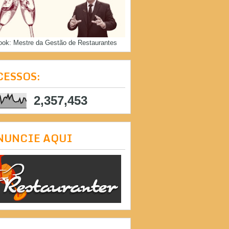
ook: Mestre da Gestão de Restaurantes
CESSOS:
2,357,453
NUNCIE AQUI