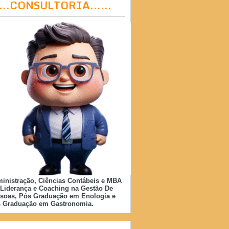
....CONSULTORIA......
inistração, Ciências Contábeis e MBA
Liderança e Coaching na Gestão De
soas, Pós Graduação em Enologia e
 Graduação em Gastronomia.