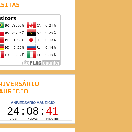
ISITAS
NIVERSÁRIO
AURICIO