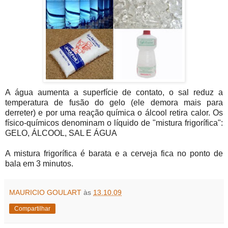
A água aumenta a superfície de contato, o sal reduz a
temperatura de fusão do gelo (ele demora mais para
derreter) e por uma reação química o álcool retira calor. Os
físico-químicos denominam o líquido de "mistura frigorífica":
GELO, ÁLCOOL, SAL E ÁGUA
A mistura frigorífica é barata e a cerveja fica no ponto de
bala em 3 minutos.
MAURICIO GOULART
às
13.10.09
Compartilhar