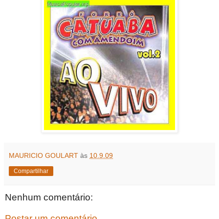
MAURICIO GOULART
às
10.9.09
Compartilhar
Nenhum comentário:
Postar um comentário