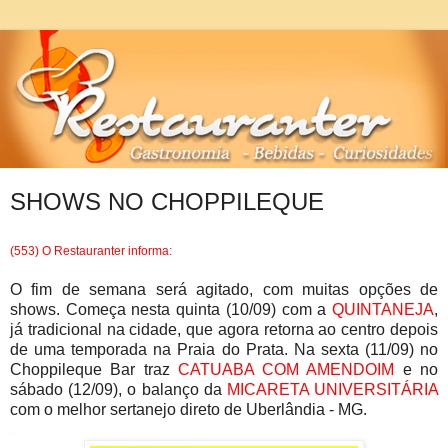
SHOWS NO CHOPPILEQUE
(553) O Restauranter informa:
O fim de semana será agitado, com muitas opções de
shows. Começa nesta quinta (10/09) com a
QUINTANEJA
,
já tradicional na cidade, que agora retorna ao centro depois
de uma temporada na Praia do Prata. Na sexta (11/09) no
Choppileque Bar traz
CATUABA COM AMENDOIM
e no
sábado (12/09), o balanço da
MICARETA UNIVERSITÁRIA
com o melhor sertanejo direto de Uberlândia - MG.
.