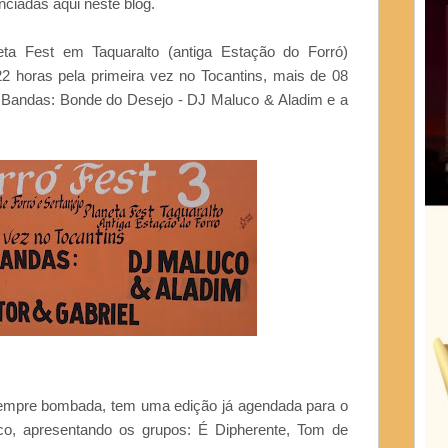
nciadas aqui neste blog.
ta Fest em Taquaralto (antiga Estação do Forró)
2 horas pela primeira vez no Tocantins, mais de 08
 Bandas: Bonde do Desejo - DJ Maluco & Aladim e a
sempre bombada, tem uma edição já agendada para o
co, apresentando os grupos: É Dipherente, Tom de