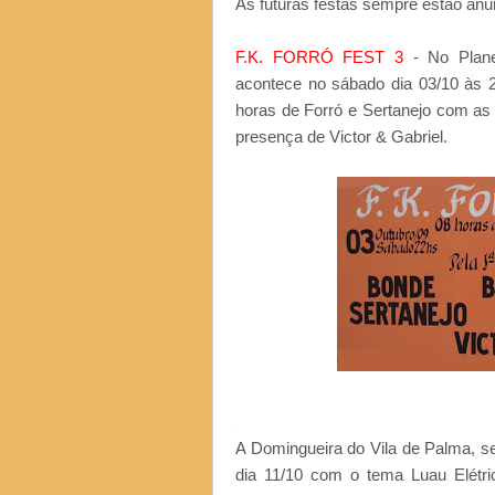
As futuras festas sempre estão anu
.
F.K. FORRÓ FEST 3
- No Plane
acontece no sábado dia 03/10 às 2
horas de Forró e Sertanejo com as
presença de Victor & Gabriel.
.
.
A Domingueira do Vila de Palma, 
dia 11/10 com o tema Luau Elétri