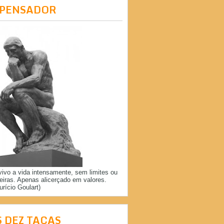
 PENSADOR
vivo a vida intensamente, sem limites ou
reiras. Apenas alicerçado em valores.
urício Goulart)
S DEZ TAÇAS