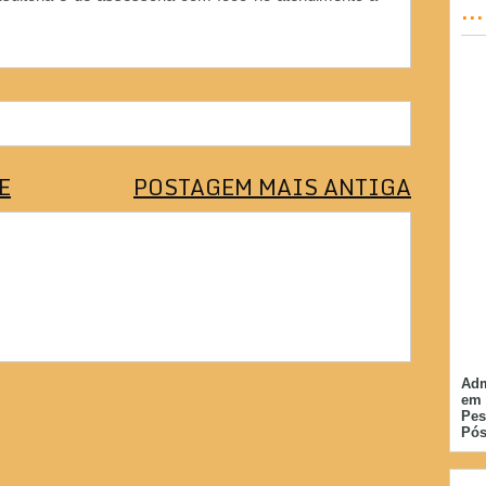
..
E
POSTAGEM MAIS ANTIGA
Adm
em 
Pes
Pós