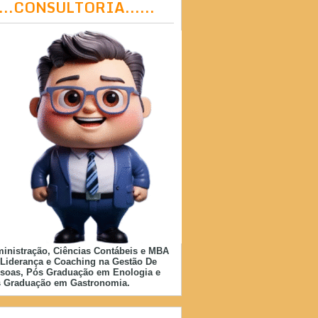
....CONSULTORIA......
inistração, Ciências Contábeis e MBA
Liderança e Coaching na Gestão De
soas, Pós Graduação em Enologia e
 Graduação em Gastronomia.