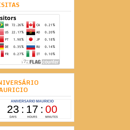
ISITAS
NIVERSÁRIO
AURICIO