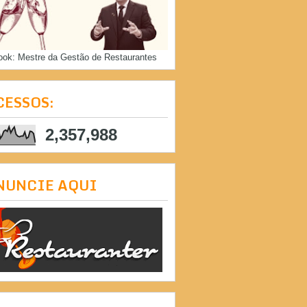
ook: Mestre da Gestão de Restaurantes
CESSOS:
2,357,988
NUNCIE AQUI