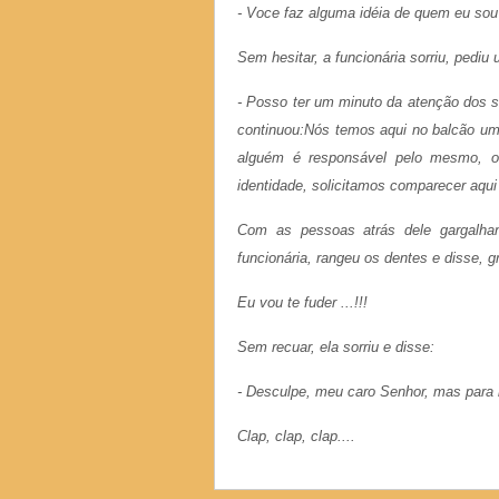
- Voce faz alguma idéia de quem eu sou
Sem hesitar, a funcionária sorriu, pediu
- Posso ter um minuto da atenção dos se
continuou:Nós temos aqui no balcão um
alguém é responsável pelo mesmo, ou
identidade, solicitamos comparecer aqui
Com as pessoas atrás dele gargalhan
funcionária, rangeu os dentes e disse, gr
Eu vou te fuder ...!!!
Sem recuar, ela sorriu e disse:
- Desculpe, meu caro Senhor, mas para is
Clap, clap, clap....