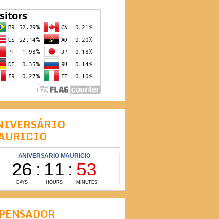
NIVERSÁRIO
AURICIO
 PENSADOR