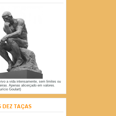
vivo a vida intensamente, sem limites ou
reiras. Apenas alicerçado em valores.
urício Goulart)
S DEZ TAÇAS