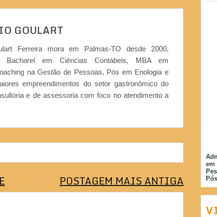
IO GOULART
ulart Ferreira mora em Palmas-TO desde 2000,
or, Bacharel em Ciências Contábeis, MBA em
Coaching na Gestão de Pessoas, Pós em Enologia e
iores empreendimentos do setor gastronômico do
nsultoria e de assessoria com foco no atendimento a
Adm
em 
Pes
E
POSTAGEM MAIS ANTIGA
Pós
V