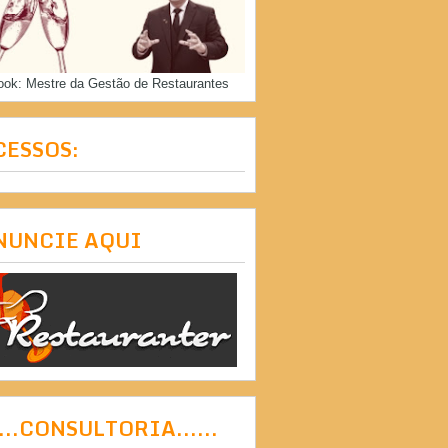
ook: Mestre da Gestão de Restaurantes
CESSOS:
NUNCIE AQUI
....CONSULTORIA......