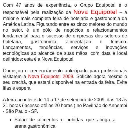
Com 47 anos de experiência, o Grupo Equipotel é o
Nova Equipotel
responsável pela realização da
– a
maior e mais completa feira de hotelaria e gastronomia da
América Latina. Figurando entre as cinco maiores do mundo
no setor, é um pólo de negócios e relacionamentos
fundamental para o sucesso de empresas dos setores de
hotelaria, gastronomia, alimentação e turismo.
Lançamentos, tendências, serviços e inovações
tecnológicas ao alcance de suas mãos, com data e local
definidos: esta é a Nova Equipotel.
Começou o credenciamento antecipado para profissionais
visitarem a
Nova Equipotel 2009
. Solicite agora mesmo o
seu crachá, que estará disponível na entrada da feira. Evite
filas e espera.
A feira acontece de 14 a 17 de setembro de 2009, das 13 às
21 horas ( acesso até as 20 horas ) no Pavilhão do Anhembi
- São Paulo - SP.
Salão de alimentos e bebidas que abriga a
arena gastronômica.