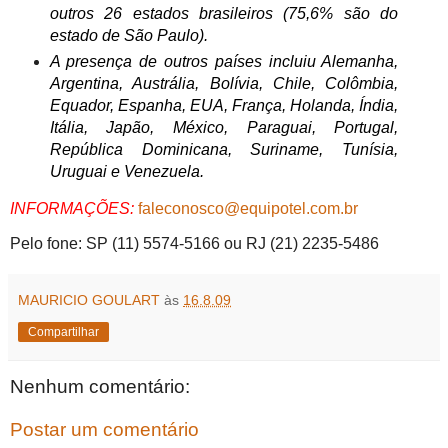
outros 26 estados brasileiros (75,6% são do
estado de São Paulo).
A presença de outros países incluiu Alemanha,
Argentina, Austrália, Bolívia, Chile, Colômbia,
Equador, Espanha, EUA, França, Holanda, Índia,
Itália, Japão, México, Paraguai, Portugal,
República Dominicana, Suriname, Tunísia,
Uruguai e Venezuela.
INFORMAÇÕES:
faleconosco@equipotel.com.br
Pelo fone: SP (11) 5574-5166 ou RJ (21) 2235-5486
MAURICIO GOULART
às
16.8.09
Compartilhar
Nenhum comentário:
Postar um comentário