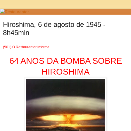
Hiroshima, 6 de agosto de 1945 -
8h45min
(501) O Restauranter informa:
64 ANOS DA BOMBA SOBRE
HIROSHIMA