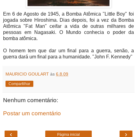
Em 6 de Agosto de 1945, a Bomba Atômica "Little Boy" foi
jogada sobre Hiroshima. Dias depois, foi a vez da Bomba
Atômica "Fat Man" ceifar a vida de outras milhares de
pessoas em Nagasaki. O Mundo conhecia o poder da
bomba atômica.
.
O homem tem que dar um final para a guerra, senão, a
guerra dará um final para a humanidade. "John F. Kennedy"
MAURICIO GOULART
às
6.8.09
Compartilhar
Nenhum comentário:
Postar um comentário
‹
›
Página inicial