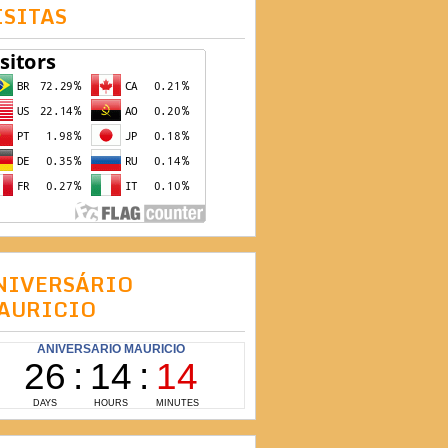
ISITAS
NIVERSÁRIO
AURICIO