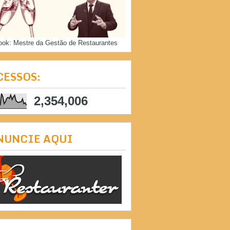
ook: Mestre da Gestão de Restaurantes
CESSOS:
2,354,006
NUNCIE AQUI