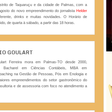
strito de Taquaruçu e da cidade de Palmas, com a
gosto do novo empreendimento do jornalista
Helder
erente, drinks e muitas novidades. O Horário de
do, de quarta à sábado, a partir das 18 horas.
IO GOULART
ulart Ferreira mora em Palmas-TO desde 2000,
or, Bacharel em Ciências Contábeis, MBA em
Coaching na Gestão de Pessoas, Pós em Enologia e
iores empreendimentos do setor gastronômico do
nsultoria e de assessoria com foco no atendimento a