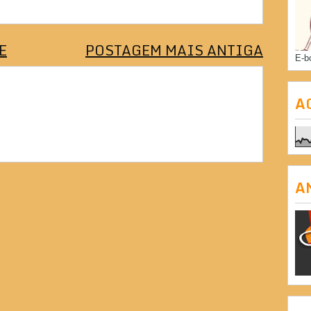
E
POSTAGEM MAIS ANTIGA
E-b
A
A