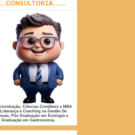
....CONSULTORIA......
inistração, Ciências Contábeis e MBA
Liderança e Coaching na Gestão De
soas, Pós Graduação em Enologia e
 Graduação em Gastronomia.