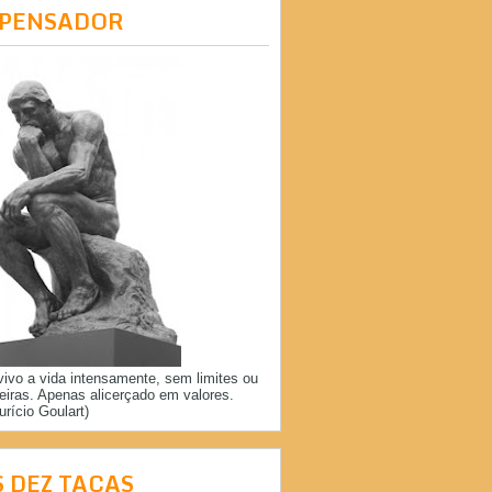
 PENSADOR
vivo a vida intensamente, sem limites ou
reiras. Apenas alicerçado em valores.
urício Goulart)
S DEZ TAÇAS