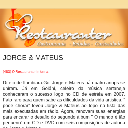
JORGE & MATEUS
(483) O Restauranter informa:
Direto de Itumbiara-Go, Jorge e Mateus há quatro anops se
uniram. Já em Goiâni, celeiro da música sertaneja
conheceram o sucesso logo no CD de estréia em 2007.
Fato raro para quem sabe as dificuldades da vida artística. "
pode chorar" levou Jorge & Mateus ao topo na lista das
mais executadas em rádio. Agora, renovam suas energias
para encarar o desafio do segundo álbum " O mundo é tão
pequeno" em CD e DVD com seis composições de autoria