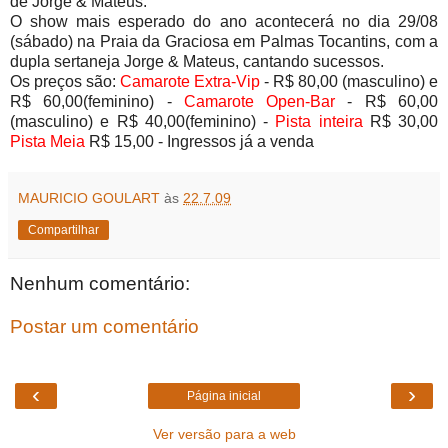
de Jorge & Mateus.
O show mais esperado do ano acontecerá no dia 29/08
(sábado) na Praia da Graciosa em Palmas Tocantins, com a
dupla sertaneja Jorge & Mateus, cantando sucessos.
Os preços são:
Camarote Extra-Vip
- R$ 80,00 (masculino) e
R$ 60,00(feminino) -
Camarote Open-Bar
- R$ 60,00
(masculino) e R$ 40,00(feminino) -
Pista inteira
R$ 30,00
Pista Meia
R$ 15,00 - Ingressos já a venda
MAURICIO GOULART
às
22.7.09
Compartilhar
Nenhum comentário:
Postar um comentário
‹
›
Página inicial
Ver versão para a web