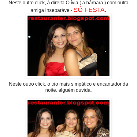
Neste outro click, à direita Olívia ( a bárbara ) com outra
SÓ FESTA.
amiga inseparável-
Neste outro click, o trio mais simpático e encantador da
noite, alguém duvida.