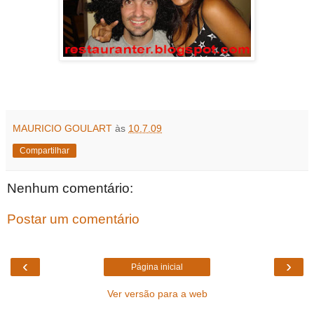
MAURICIO GOULART
às
10.7.09
Compartilhar
Nenhum comentário:
Postar um comentário
‹
›
Página inicial
Ver versão para a web