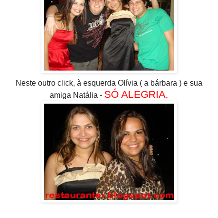
Neste outro click, à esquerda Olívia ( a bárbara ) e sua
SÓ ALEGRIA.
amiga Natália -