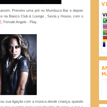
V
e assim. Primeiro uma pré no Mumbuca Bar e depois
ece na Bianco Club & Lounge , Sexta y House, com o
E
, Female Angels - Play.
A
M
ou sua ligação com a música desde criança, quando