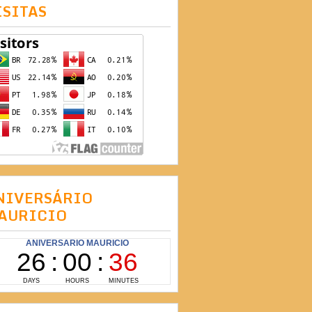
ISITAS
NIVERSÁRIO
AURICIO