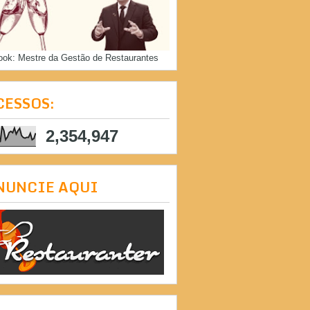
ook: Mestre da Gestão de Restaurantes
CESSOS:
2,354,947
NUNCIE AQUI