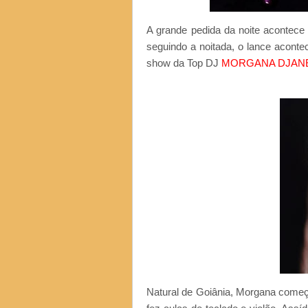
A grande pedida da noite acontec
seguindo a noitada, o lance acont
show da Top DJ
MORGANA DJAN
Natural de Goiânia, Morgana começ