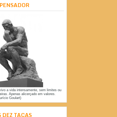
 PENSADOR
vivo a vida intensamente, sem limites ou
reiras. Apenas alicerçado em valores.
urício Goulart)
S DEZ TAÇAS