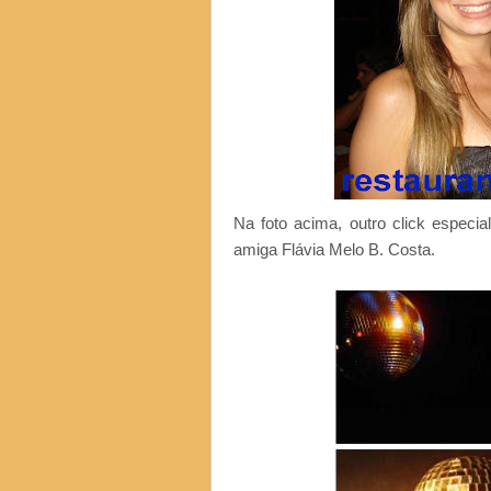
Na foto acima, outro click especi
amiga Flávia Melo B. Costa.