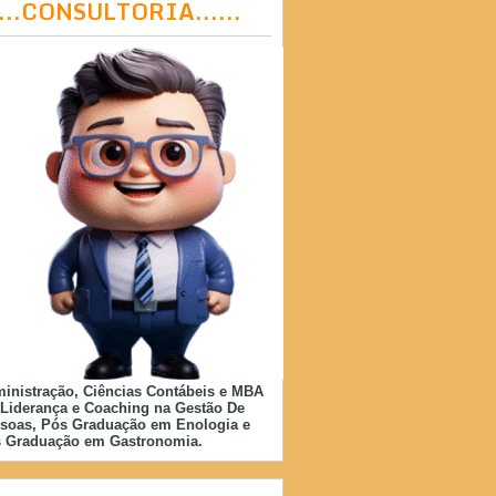
....CONSULTORIA......
inistração, Ciências Contábeis e MBA
Liderança e Coaching na Gestão De
soas, Pós Graduação em Enologia e
 Graduação em Gastronomia.