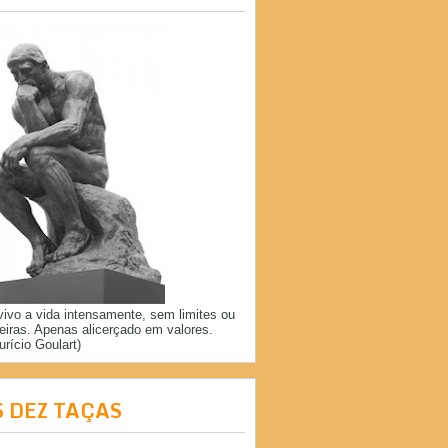
vivo a vida intensamente, sem limites ou
reiras. Apenas alicerçado em valores.
urício Goulart)
S DEZ TAÇAS