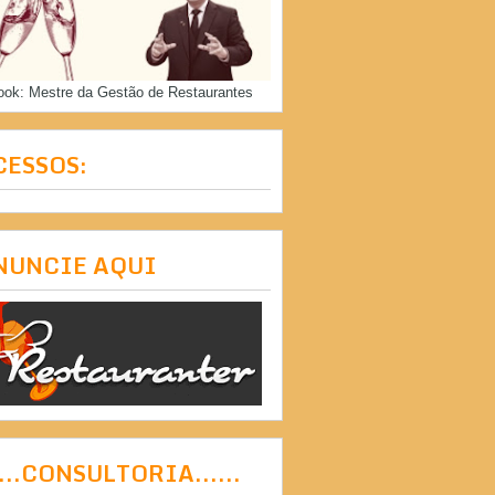
ook: Mestre da Gestão de Restaurantes
CESSOS:
NUNCIE AQUI
....CONSULTORIA......