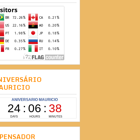
NIVERSÁRIO
AURICIO
 PENSADOR