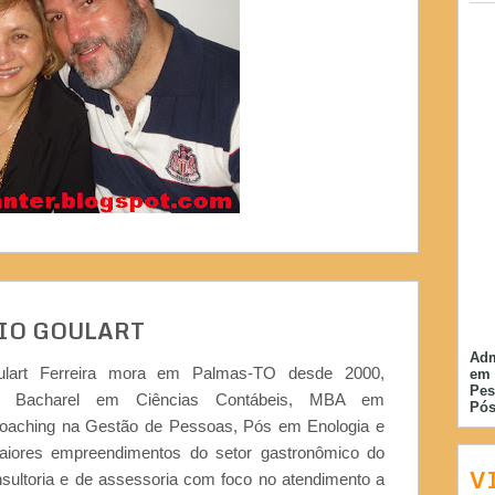
IO GOULART
Adm
ulart Ferreira mora em Palmas-TO desde 2000,
em 
Pes
or, Bacharel em Ciências Contábeis, MBA em
Pós
Coaching na Gestão de Pessoas, Pós em Enologia e
iores empreendimentos do setor gastronômico do
V
nsultoria e de assessoria com foco no atendimento a