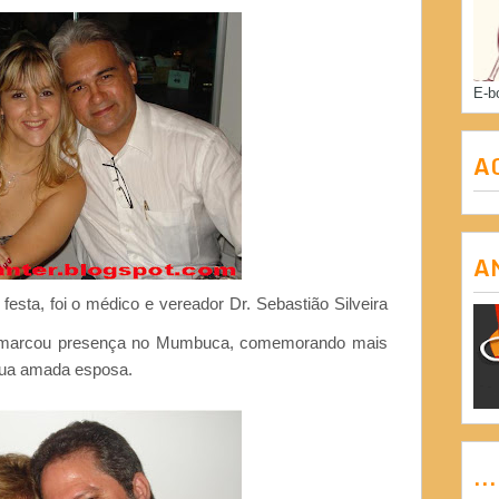
E-b
A
A
sta, foi o médico e vereador Dr. Sebastião Silveira
 marcou presença no Mumbuca, comemorando mais
sua amada esposa.
..