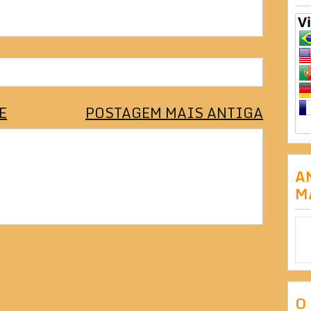
E
POSTAGEM MAIS ANTIGA
A
M
O