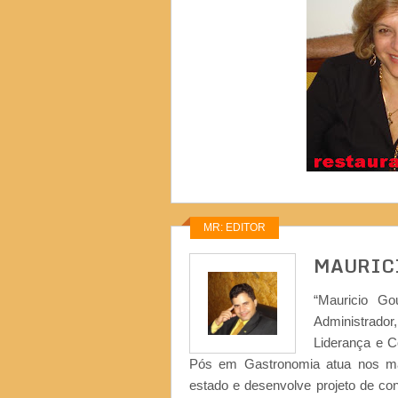
MR: EDITOR
MAURIC
“Mauricio Go
Administrad
Liderança e 
Pós em Gastronomia atua nos ma
estado e desenvolve projeto de co