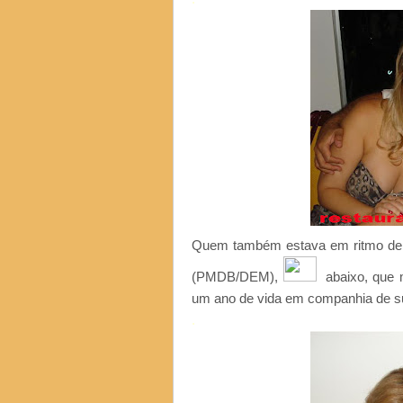
Quem também estava em ritmo de fe
(PMDB/DEM),
abaixo, que
um ano de vida em companhia de 
.