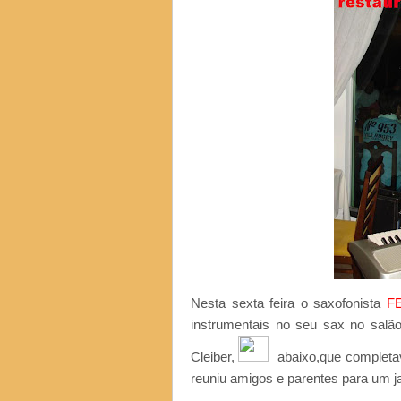
Nesta sexta feira o saxofonista
F
instrumentais no seu sax no salã
Cleiber,
abaixo,que completa
reuniu amigos e parentes para um ja
.