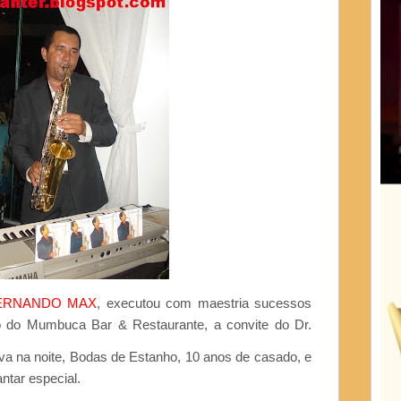
ERNANDO MAX
, executou com maestria sucessos
o do Mumbuca Bar & Restaurante, a convite do Dr.
va na noite, Bodas de Estanho, 10 anos de casado, e
ntar especial.