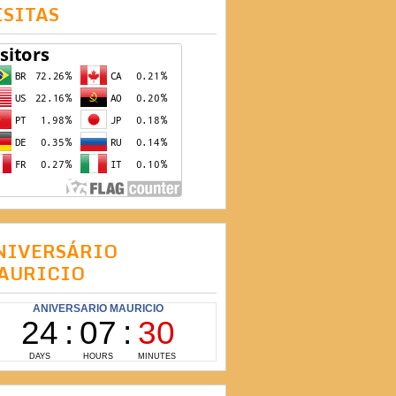
ISITAS
NIVERSÁRIO
AURICIO