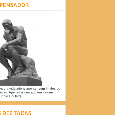
 PENSADOR
vivo a vida intensamente, sem limites ou
reiras. Apenas alicerçado em valores.
urício Goulart)
S DEZ TAÇAS