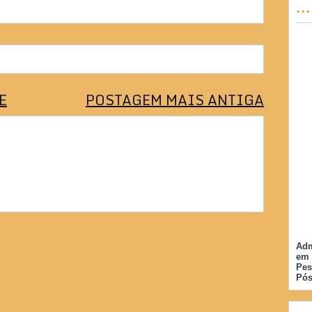
..
E
POSTAGEM MAIS ANTIGA
Adm
em 
Pes
Pós