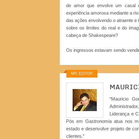
de amor que envolve um casal de
experiência amorosa mediante a riva
das ações envolvendo o atraente e 
sobre os limites do real e do imag
cabeça de Shakespeare?
.
Os ingressos estavam sendo vendid
MR: EDITOR
MAURIC
“Mauricio Go
Administrad
Liderança e 
Pós em Gastronomia atua nos ma
estado e desenvolve projeto de co
clientes.”