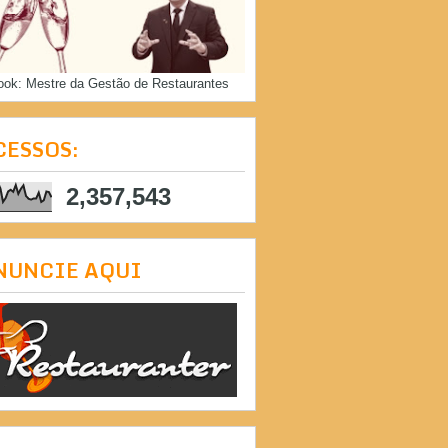
ook: Mestre da Gestão de Restaurantes
CESSOS:
2,357,543
NUNCIE AQUI