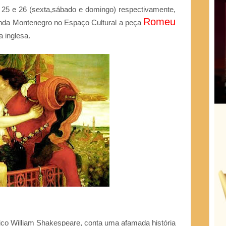
 25 e 26 (sexta,sábado e domingo) respectivamente,
Romeu
nda Montenegro no Espaço Cultural a peça
a inglesa.
ânico William Shakespeare, conta uma afamada história