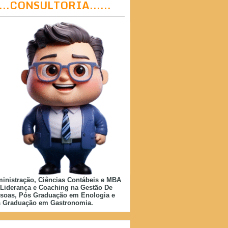
....CONSULTORIA......
inistração, Ciências Contábeis e MBA
Liderança e Coaching na Gestão De
soas, Pós Graduação em Enologia e
 Graduação em Gastronomia.