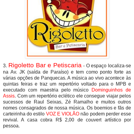
Rigoletto Bar e Petiscaria
3.
- O espaço localiza-se
na Av. JK (saída de Paraíso) e tem como ponto forte as
várias opções de Panquecas. A música ao vivo acontece às
quintas feiras e traz um repertório voltado para o MPB e
executado com maestria pelo músico
Dominguinhos de
Assis
. Com um repertório eclético ele consegue viajar pelos
sucessos de Raul Seixas, Zé Ramalho e muitos outros
nomes consagrados de nossa música. Os boemios e fãs de
carteirinha do estilo
VOZ E VIOLÃO
não podem perder esse
revival. A casa cobra R$ 2,00 de couvert artístico por
pessoa.