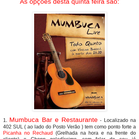
As opções desta quinta feira são:
Mumbuca Bar e Restaurante
1.
- Localizado na
402 SUL ( ao lado do Posto Verão ) tem como ponto forte a
Picanha no Rechaud
(Grelhada na hora e na frente do