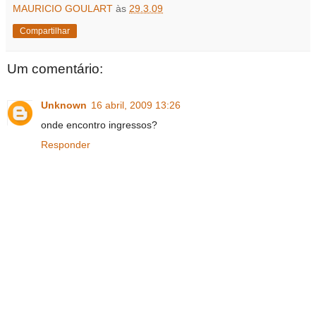
MAURICIO GOULART
às
29.3.09
Compartilhar
Um comentário:
Unknown
16 abril, 2009 13:26
onde encontro ingressos?
Responder