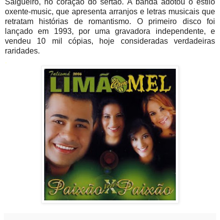
Salgueiro, no coração do sertão. A banda adotou o estilo
oxente-music, que apresenta arranjos e letras musicais que
retratam histórias de romantismo. O primeiro disco foi
lançado em 1993, por uma gravadora independente, e
vendeu 10 mil cópias, hoje consideradas verdadeiras
raridades.
.