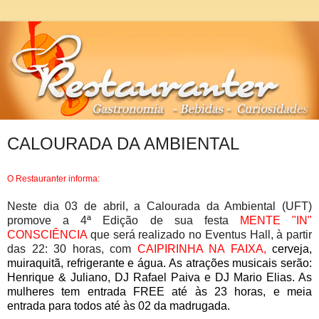
CALOURADA DA AMBIENTAL
O Restauranter informa:
Neste dia 03 de abril, a Calourada da Ambiental (UFT)
promove a 4ª Edição de sua festa
MENTE "IN"
CONSCIÊNCIA
que será realizado no Eventus Hall, à partir
das 22: 30 horas, com
CAIPIRINHA NA FAIXA,
cerveja,
muiraquitã, refrigerante e água. As atrações musicais serão:
Henrique & Juliano, DJ Rafael Paiva e DJ Mario Elias. As
mulheres tem entrada FREE até às 23 horas, e meia
entrada para todos até às 02 da madrugada.