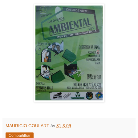
MAURICIO GOULART
às
31.3.09
Compartilhar