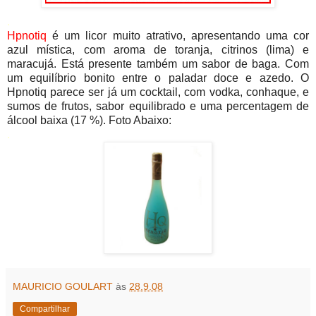
.
Hpnotiq
é um licor muito atrativo, apresentando uma cor
azul mística, com aroma de toranja, citrinos (lima) e
maracujá. Está presente também um sabor de baga. Com
um equilíbrio bonito entre o paladar doce e azedo. O
Hpnotiq parece ser já um cocktail, com vodka, conhaque, e
sumos de frutos, sabor equilibrado e uma percentagem de
álcool baixa (17 %). Foto Abaixo:
.
MAURICIO GOULART
às
28.9.08
Compartilhar