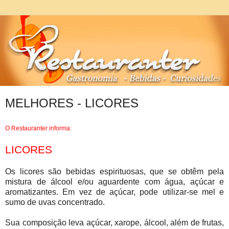
MELHORES - LICORES
O Restauranter informa:
LICORES
Os licores são bebidas espirituosas, que se obtêm pela
mistura de álcool e/ou aguardente com água, açúcar e
aromatizantes. Em vez de açúcar, pode utilizar-se mel e
sumo de uvas concentrado.
Sua composição leva açúcar, xarope, álcool, além de frutas,