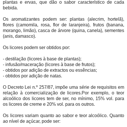
plantas e ervas, que dão o sabor característico de cada
bebida.
Os aromatizantes podem ser: plantas (alecrim, hortelã),
flores (camomila, rosa, flor de laranjeira), frutos (banana,
morango, limão), casca de árvore (quina, canela), sementes
(anis, damasco).
Os licores podem ser obtidos por:
- destilação (licores à base de plantas);
- infusão/maceração (licores à base de frutos);
- obtidos por adição de extractos ou essências;
- obtidos por adição de natas.
O Decreto Lei n.º 257/87, impõe uma série de requisitos em
relação à comercialização de licores.Por exemplo, o teor
alcoólico dos licores tem de ser, no mínimo, 15% vol. para
os licores de creme e 20% vol. para os outros.
Os licores variam quanto ao sabor e teor alcoólico. Quanto
ao nível de açúcar, pode ser: