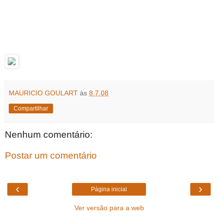
MAURICIO GOULART
às
8.7.08
Compartilhar
Nenhum comentário:
Postar um comentário
‹
›
Página inicial
Ver versão para a web