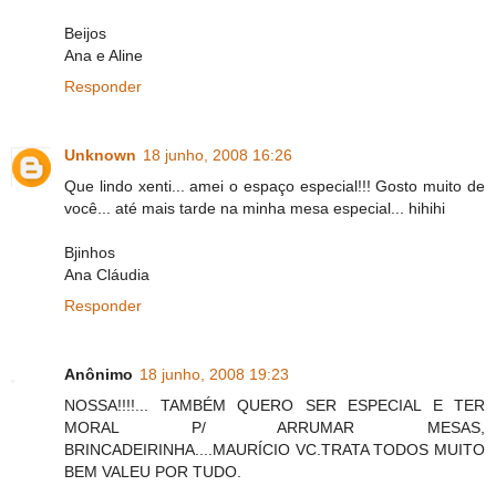
Beijos
Ana e Aline
Responder
Unknown
18 junho, 2008 16:26
Que lindo xenti... amei o espaço especial!!! Gosto muito de
você... até mais tarde na minha mesa especial... hihihi
Bjinhos
Ana Cláudia
Responder
Anônimo
18 junho, 2008 19:23
NOSSA!!!!... TAMBÉM QUERO SER ESPECIAL E TER
MORAL P/ ARRUMAR MESAS,
BRINCADEIRINHA....MAURÍCIO VC.TRATA TODOS MUITO
BEM VALEU POR TUDO.