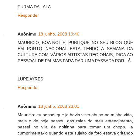
TURMA DA LALA
Responder
Anônimo
18 junho, 2008 19:46
MAURICIO, BOA NOITE, PUBLIQUE NO SEU BLOG QUE
EM PORTO NACIONAL ESTA TENDO A SEMANA DA
CULTURA COM VÁRIOS ARTISTAS REGIONAIS, DIGA AO
PESSOAL DE PALMAS PARA DAR UMA PASSADA POR LÁ.
LUPE AYRES
Responder
Anônimo
18 junho, 2008 23:01
Mauricio: eu pensei que ja havia visto abuso na minha vida,
mais o de hoje passou das raias do meu entendimento,
passei no vila de noitinha para tomar um chopp, ia
cumprimenta-lo quando este sujeito da foto estava gritando