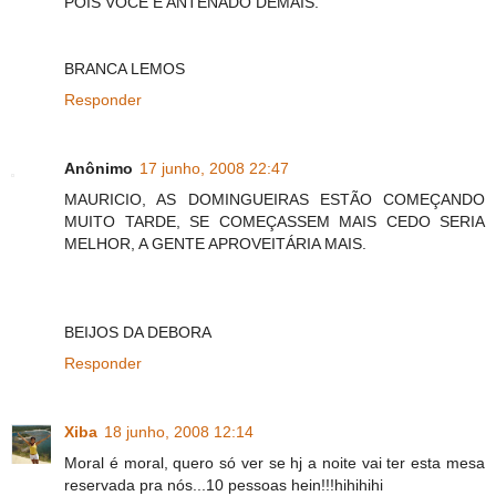
POIS VOCÊ É ANTENADO DEMAIS.
BRANCA LEMOS
Responder
Anônimo
17 junho, 2008 22:47
MAURICIO, AS DOMINGUEIRAS ESTÃO COMEÇANDO
MUITO TARDE, SE COMEÇASSEM MAIS CEDO SERIA
MELHOR, A GENTE APROVEITÁRIA MAIS.
BEIJOS DA DEBORA
Responder
Xiba
18 junho, 2008 12:14
Moral é moral, quero só ver se hj a noite vai ter esta mesa
reservada pra nós...10 pessoas hein!!!hihihihi