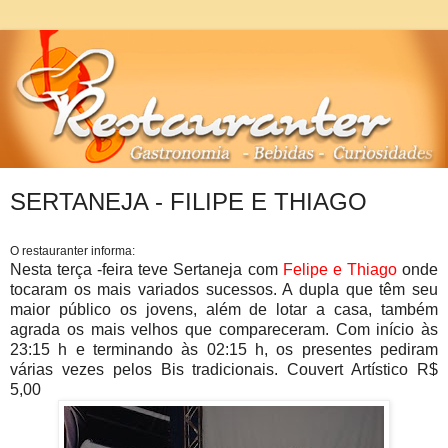
SERTANEJA - FILIPE E THIAGO
O restauranter informa:
Nesta terça -feira teve Sertaneja com
Felipe e Thiago
onde
tocaram os mais variados sucessos. A dupla que têm seu
maior público os jovens, além de lotar a casa, também
agrada os mais velhos que compareceram. Com início às
23:15 h e terminando às 02:15 h, os presentes pediram
várias vezes pelos Bis tradicionais. Couvert Artístico R$
5,00