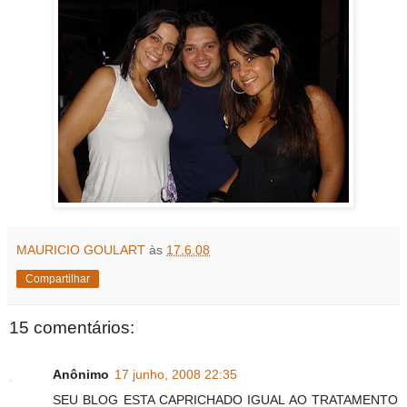
MAURICIO GOULART
às
17.6.08
Compartilhar
15 comentários:
Anônimo
17 junho, 2008 22:35
SEU BLOG ESTA CAPRICHADO IGUAL AO TRATAMENTO