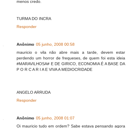
menos credo.
TURMA DO INCRA
Responder
Anônimo
05 junho, 2008 00:58
mauricio o vila não abre mais a tarde, devem estar
perdendo um horror de frequeses, de quem foi esta ideia
#MARAVILHOSA# E DE GIRICO, ECONOMIA É A BASE DA
P O R C A R I A E VIVA A MEDIOCRIDADE
ANGELO ARRUDA
Responder
Anônimo
05 junho, 2008 01:07
Oi mauricio tudo em ordem? Sabe estava pensando agora