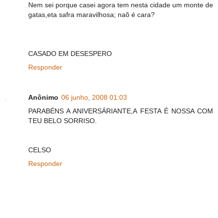
Nem sei porque casei agora tem nesta cidade um monte de
gatas,eta safra maravilhosa; naõ é cara?
CASADO EM DESESPERO
Responder
Anônimo
06 junho, 2008 01:03
PARABÉNS A ANIVERSÁRIANTE,A FESTA É NOSSA COM
TEU BELO SORRISO.
CELSO
Responder