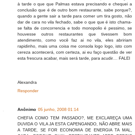
à tarde o que que Palmas estava precisando e chequei a
conclusão que é de outro bom restaurante, sabe porque?,
quando a gente sair a tarde para comer um tira gosto, não
dar de cara no vila fechado, sabe o que que é isto chama-
se falta de concorrencia e todo monopolio é pessimo, se
houvesse outros restaurantes que tivessem bom
atendimento, como você faz ai no vila, eles abririam
rapidinho, mais uma coisa me consola logo logo, isto com
cereza acontecerá, com certeza, ai eu faço questão de ver
esta frescura acabar, mais será tarde, para acudir.... FALEI
Alexandra
Responder
Anônimo
05 junho, 2008 01:14
CHEFIA COMO TEM PASSADO?, ME EXCLAREÇA UMA
DUVIDA O VILA JA ESTA CAPENGANDO, NÃO ABRE MAIS
A TARDE, SE FOR ECONOMIA DE ENERGIA TA MAL,