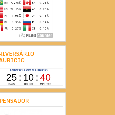
NIVERSÁRIO
AURICIO
 PENSADOR