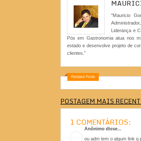
MAURIC
“Mauricio Go
Administrad
Liderança e 
Pós em Gastronomia atua nos ma
estado e desenvolve projeto de co
clientes.”
Related Posts
POSTAGEM MAIS RECENT
1 COMENTÁRIOS:
Anônimo disse...
ou adm tem o algum link q 