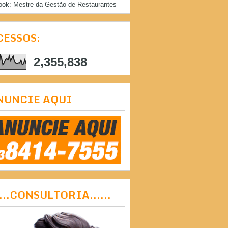
ook: Mestre da Gestão de Restaurantes
CESSOS:
2,355,838
NUNCIE AQUI
....CONSULTORIA......