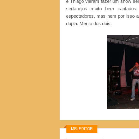
e Thiago vieram fazer um show se
sertanejos muito bem cantados
espectadores, mas nem por isso a 
dupla. Mérito dos dois.
MR: EDITOR