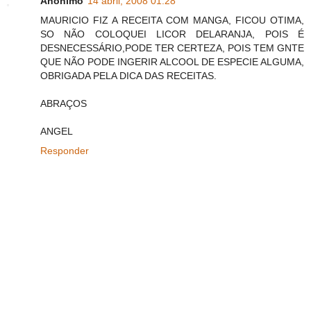
Anônimo
14 abril, 2008 01:28
MAURICIO FIZ A RECEITA COM MANGA, FICOU OTIMA,
SO NÃO COLOQUEI LICOR DELARANJA, POIS É
DESNECESSÁRIO,PODE TER CERTEZA, POIS TEM GNTE
QUE NÃO PODE INGERIR ALCOOL DE ESPECIE ALGUMA,
OBRIGADA PELA DICA DAS RECEITAS.
ABRAÇOS
ANGEL
Responder