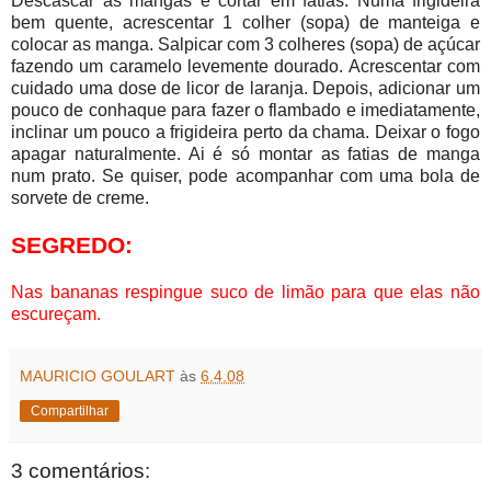
Descascar as mangas e cortar em fatias. Numa frigideira
bem quente, acrescentar 1 colher (sopa) de manteiga e
colocar as manga. Salpicar com 3 colheres (sopa) de açúcar
fazendo um caramelo levemente dourado. Acrescentar com
cuidado uma dose de licor de laranja. Depois, adicionar um
pouco de conhaque para fazer o flambado e imediatamente,
inclinar um pouco a frigideira perto da chama. Deixar o fogo
apagar naturalmente. Ai é só montar as fatias de manga
num prato. Se quiser, pode acompanhar com uma bola de
sorvete de creme.
SEGREDO:
Nas bananas respingue suco de limão para que elas não
escureçam.
MAURICIO GOULART
às
6.4.08
Compartilhar
3 comentários: