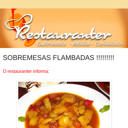
SOBREMESAS FLAMBADAS !!!!!!!!!
O restauranter informa:
.