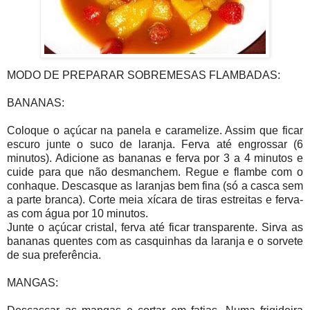
MODO DE PREPARAR SOBREMESAS FLAMBADAS:
BANANAS:
Coloque o açúcar na panela e caramelize. Assim que ficar
escuro junte o suco de laranja. Ferva até engrossar (6
minutos). Adicione as bananas e ferva por 3 a 4 minutos e
cuide para que não desmanchem. Regue e flambe com o
conhaque. Descasque as laranjas bem fina (só a casca sem
a parte branca). Corte meia xícara de tiras estreitas e ferva-
as com água por 10 minutos.
Junte o açúcar cristal, ferva até ficar transparente. Sirva as
bananas quentes com as casquinhas da laranja e o sorvete
de sua preferência.
MANGAS: