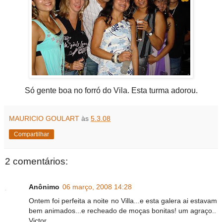
Só gente boa no forró do Vila. Esta turma adorou.
MAURICIO GOULART
às
5.3.08
Compartilhar
2 comentários:
Anônimo
06 março, 2008 14:28
Ontem foi perfeita a noite no Villa...e esta galera ai estavam
bem animados...e recheado de moças bonitas! um agraço..
Victor.