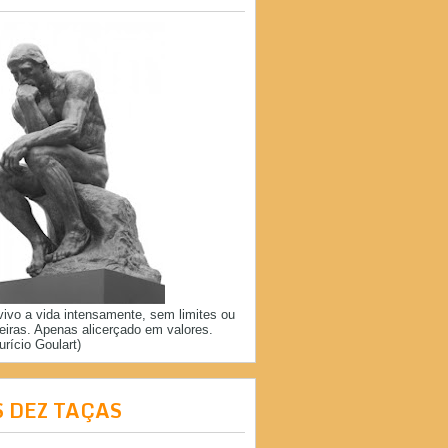
vivo a vida intensamente, sem limites ou
reiras. Apenas alicerçado em valores.
urício Goulart)
S DEZ TAÇAS