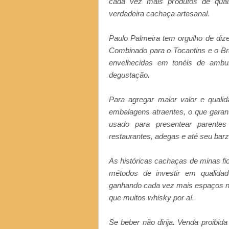
cada vez mais produtos de qual
verdadeira cachaça artesanal.
Paulo Palmeira tem orgulho de dize
Combinado para o Tocantins e o Bra
envelhecidas em tonéis de ambur
degustação.
Para agregar maior valor e quali
embalagens atraentes, o que garan
usado para presentear parentes
restaurantes, adegas e até seu bar
As históricas cachaças de minas fic
métodos de investir em qualidad
ganhando cada vez mais espaços n
que muitos whisky por aí.
Se beber não dirija. Venda proibid