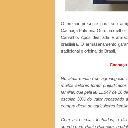
O melhor presente para seu amig
Cachaça Palmeira Ouro na melhor 
Carvalho. Após destilada é arma
brasileira. O armazenamento garan
tradicional e original do Brasil.
Cachaça
No atual cenário do agronegócio 
muitos setores foram prejudicados
familiar, que pela lei 11.947 de 16
escolar, 30% do valor repassado a
compra direta de agricultores famili
Com as escolas fechadas, a difi
acordo com Paulo Palmeira, produt