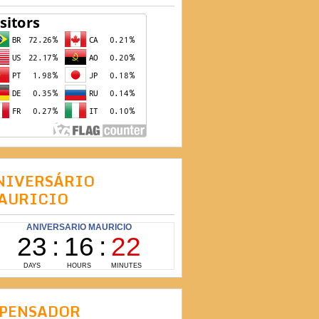
NIVERSÁRIO
AURICIO
 PENSADOR