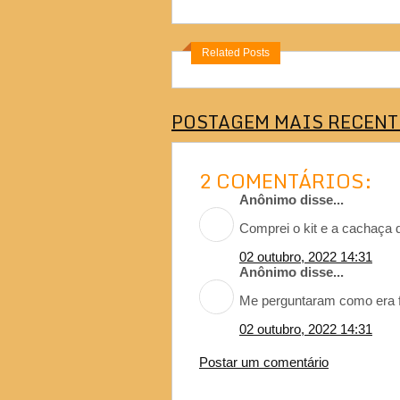
Related Posts
POSTAGEM MAIS RECENT
2 COMENTÁRIOS:
Anônimo disse...
Comprei o kit e a cachaça de
02 outubro, 2022 14:31
Anônimo disse...
Me perguntaram como era fe
02 outubro, 2022 14:31
Postar um comentário