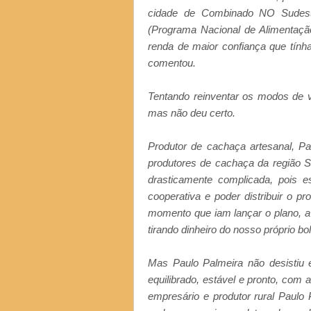
cidade de Combinado NO Sudest
(Programa Nacional de Alimentaçã
renda de maior confiança que tính
comentou.
Tentando reinventar os modos de v
mas não deu certo.
Produtor de cachaça artesanal, P
produtores de cachaça da região Su
drasticamente complicada, pois
cooperativa e poder distribuir o p
momento que iam lançar o plano, a
tirando dinheiro do nosso próprio bo
Mas Paulo Palmeira não desistiu e
equilibrado, estável e pronto, com
empresário e produtor rural Paulo P