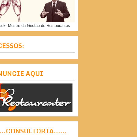
ook: Mestre da Gestão de Restaurantes
CESSOS:
NUNCIE AQUI
....CONSULTORIA......