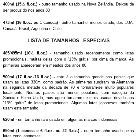
460ml (15½ fl.oz.)
- outro tamanho usado na Nova Zelândia. Deixou de
ser produzido nos anos 80
473ml (16 fl.oz. ou 1 caneca)
- outro tamanho, menos usado, dos EUA,
Canadá, Brasil, Argentina e Chile.
LISTA DE TAMANHOS - ESPECIAIS
485/495ml (16½ fl.oz.)
- tamanho usado recentemente como latas
promocionais, muitas delas com o "13% grátis" por cima da marca. As
primeiras apareceram em meados dos anos 80
500ml (17 fl.oz./16 fl.oz.)
-
este é o tamanho grande nos paises que
usam as latas 330ml como padrão. As primeiras surgiram na Alemanha
na segunda metade da década de 70 e tornaram-se muito populares
localmente. Noutros paises são menos populares com exceção da
Suécia e Reino Unido, mas agora tornaram-se mais usadas devido aos
"13% grátis" de latas promocionais. Algumas latas japonesas também
usam este tamanho
620ml
- um tamanho raro usado em algumas marcas indonésias
650ml (1 caneca e 6 fl.oz. ou 22 fl.oz.)
-
outro tamanho usado pelas
latas copo japonesas