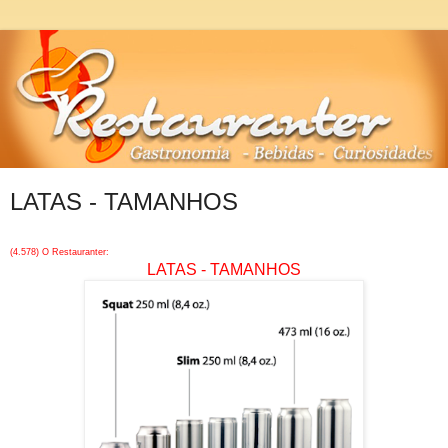
LATAS - TAMANHOS
(4.578) O Restauranter:
LATAS - TAMANHOS