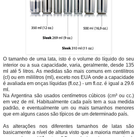
O tamanho de uma lata, isto é o volume do líquido do seu
interior ou a sua capacidade, varia, geralmente, desde 135
ml até 5 litros. As medidas são mais comuns em centilitros
(cl) ou em mililitros (ml), exceto nos EUA onde a capacidade
é avaliada em onças líquidas (fl.oz.) - um fl.oz. é igual a 29.6
ml.
Na Argentina são usados centímetros cúbicos (cm³ ou cc.)
em vez de ml. Habitualmente cada país tem a sua medida
padrão, e eventualmente um ou mais tamanhos menores
que em alguns casos são típicos de um determinado país.
As alterações nos diferentes tamanhos de latas são
basicamente a nível de altura visto que a maioria mantém a