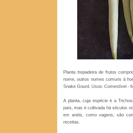
Planta trepadeira de frutos compr
nome, outros nomes comuns à horta
Snake Gourd. Usos: Comestível - M
A planta, cuja espécie é a Tricho
país, mas é cultivada há séculos no
em anéis, como vagens, são con
receitas.