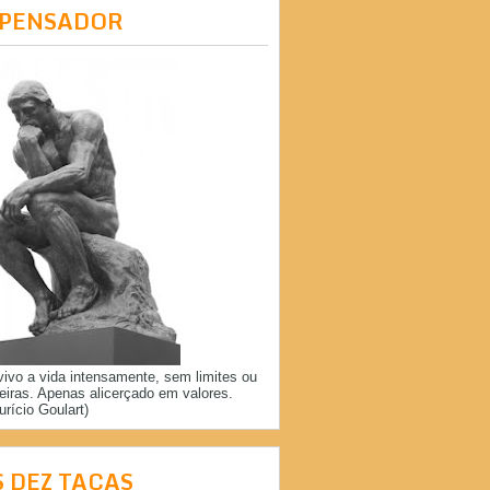
 PENSADOR
vivo a vida intensamente, sem limites ou
reiras. Apenas alicerçado em valores.
urício Goulart)
S DEZ TAÇAS