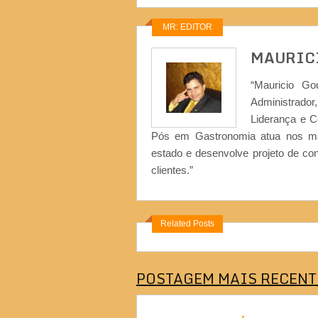
MR: EDITOR
MAURIC
“Mauricio Go
Administrad
Liderança e 
Pós em Gastronomia atua nos ma
estado e desenvolve projeto de co
clientes.”
Related Posts
POSTAGEM MAIS RECENT