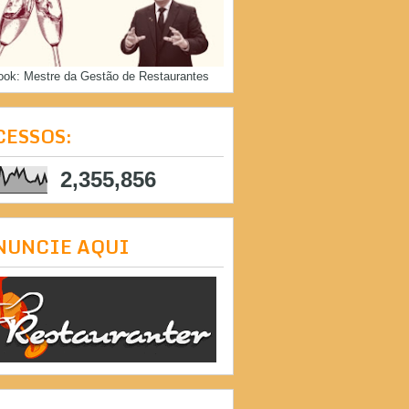
ook: Mestre da Gestão de Restaurantes
CESSOS:
2,355,856
NUNCIE AQUI