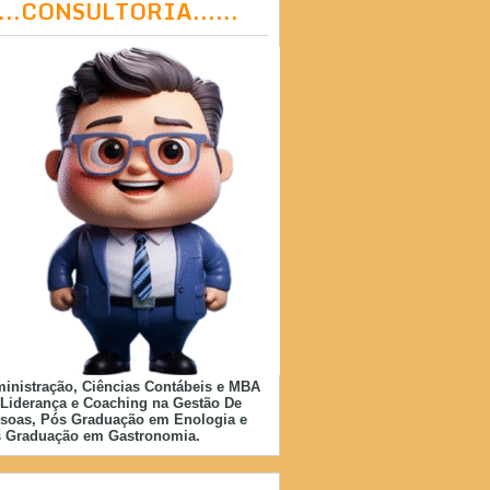
....CONSULTORIA......
inistração, Ciências Contábeis e MBA
Liderança e Coaching na Gestão De
soas, Pós Graduação em Enologia e
 Graduação em Gastronomia.