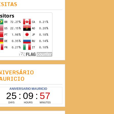
ISITAS
NIVERSÁRIO
AURICIO