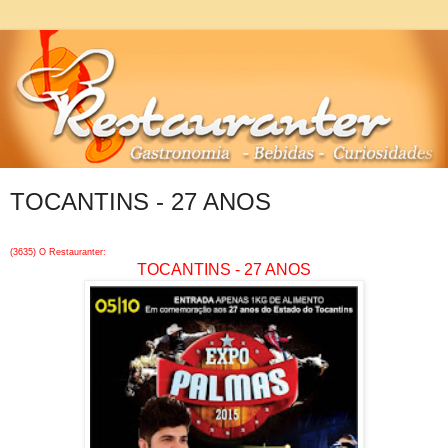
TOCANTINS - 27 ANOS
(3635) O Restauranter:
TOCANTINS - 27 ANOS