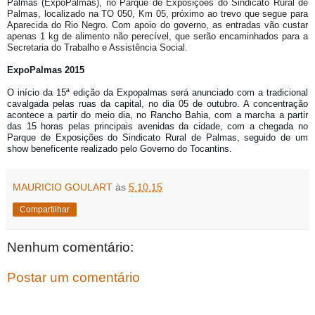
Palmas (
ExpoPalmas), no Parque de Exposições do Sindicato Rural de
Palmas, localizado na TO 050, Km 05, próximo ao trevo que segue para
Aparecida do Rio Negro. Com apoio do governo, as entradas vão custar
apenas 1 kg de alimento não perecível, que serão encaminhados para a
Secretaria do Trabalho e Assistência Social.
ExpoPalmas 2015
O início da 15ª edição da Expopalmas será anunciado com a tradicional
cavalgada pelas ruas da capital, no dia 05 de outubro. A concentração
acontece a partir do meio dia, no Rancho Bahia, com a marcha a partir
das 15 horas pelas principais avenidas da cidade, com a chegada no
Parque de Exposições do Sindicato Rural de Palmas, seguido de um
show beneficente realizado pelo Governo do Tocantins.
MAURICIO GOULART
às
5.10.15
Compartilhar
Nenhum comentário:
Postar um comentário