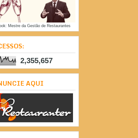
ook: Mestre da Gestão de Restaurantes
CESSOS:
2,355,657
NUNCIE AQUI