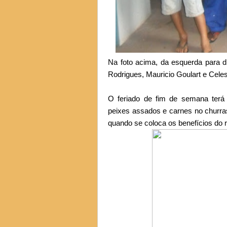
Na foto acima, da esquerda para di
Rodrigues, Mauricio Goulart e Cele
O feriado de fim de semana terá m
peixes assados e carnes no churra
quando se coloca os benefícios do 