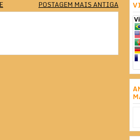
E
POSTAGEM MAIS ANTIGA
V
A
M