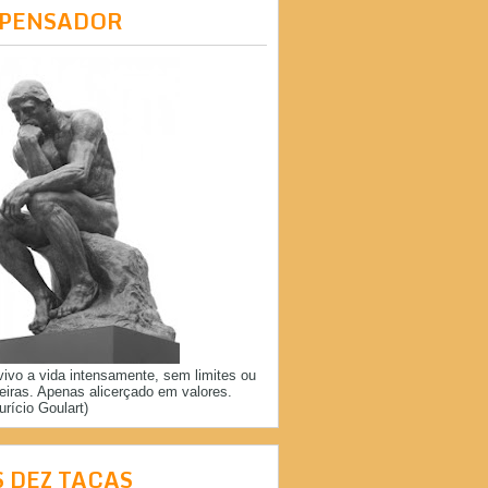
 PENSADOR
vivo a vida intensamente, sem limites ou
reiras. Apenas alicerçado em valores.
urício Goulart)
S DEZ TAÇAS