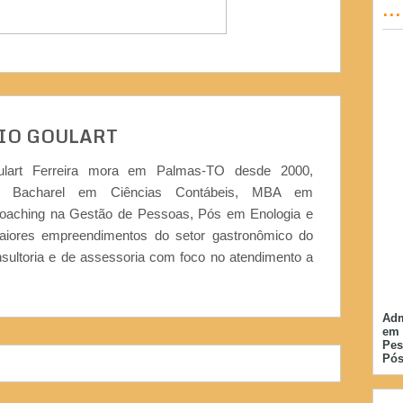
..
IO GOULART
ulart Ferreira mora em Palmas-TO desde 2000,
or, Bacharel em Ciências Contábeis, MBA em
Coaching na Gestão de Pessoas, Pós em Enologia e
iores empreendimentos do setor gastronômico do
nsultoria e de assessoria com foco no atendimento a
Adm
em 
Pes
Pós