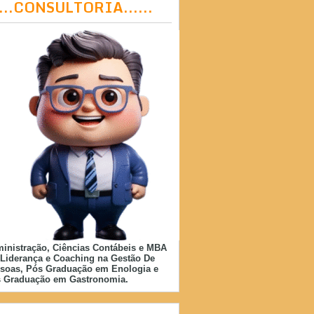
....CONSULTORIA......
inistração, Ciências Contábeis e MBA
Liderança e Coaching na Gestão De
soas, Pós Graduação em Enologia e
 Graduação em Gastronomia.