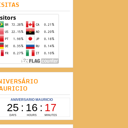
ISITAS
NIVERSÁRIO
AURICIO