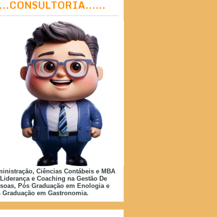
....CONSULTORIA......
inistração, Ciências Contábeis e MBA
Liderança e Coaching na Gestão De
soas, Pós Graduação em Enologia e
 Graduação em Gastronomia.