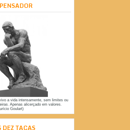
 PENSADOR
vivo a vida intensamente, sem limites ou
reiras. Apenas alicerçado em valores.
urício Goulart)
S DEZ TAÇAS