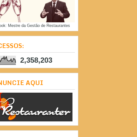
ook: Mestre da Gestão de Restaurantes
CESSOS:
2,358,203
NUNCIE AQUI