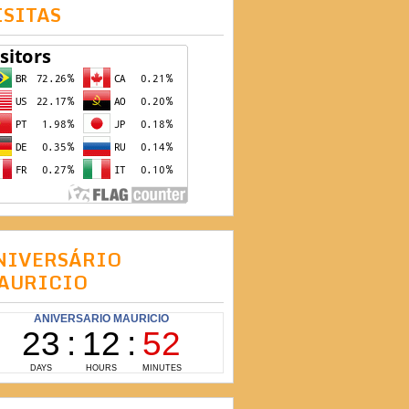
ISITAS
NIVERSÁRIO
AURICIO