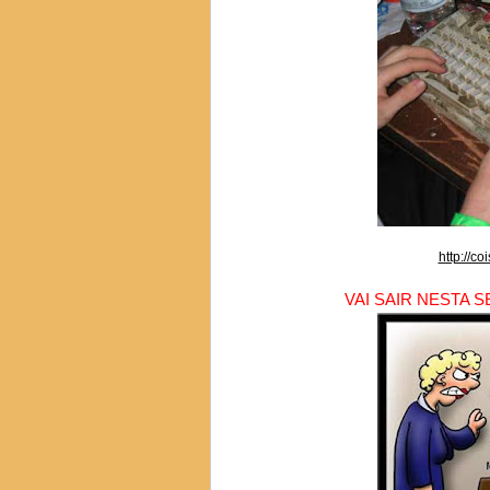
http://c
VAI SAIR NESTA SE