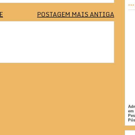
..
E
POSTAGEM MAIS ANTIGA
Adm
em 
Pes
Pós