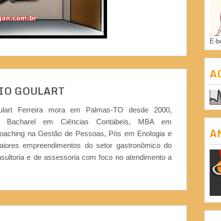
E-b
A
IO GOULART
ulart Ferreira mora em Palmas-TO desde 2000,
or, Bacharel em Ciências Contábeis, MBA em
A
Coaching na Gestão de Pessoas, Pós em Enologia e
iores empreendimentos do setor gastronômico do
nsultoria e de assessoria com foco no atendimento a