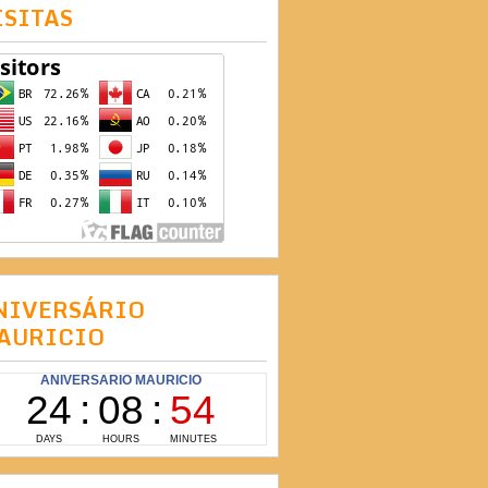
ISITAS
NIVERSÁRIO
AURICIO