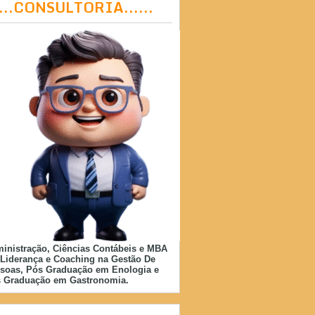
....CONSULTORIA......
inistração, Ciências Contábeis e MBA
Liderança e Coaching na Gestão De
soas, Pós Graduação em Enologia e
 Graduação em Gastronomia.