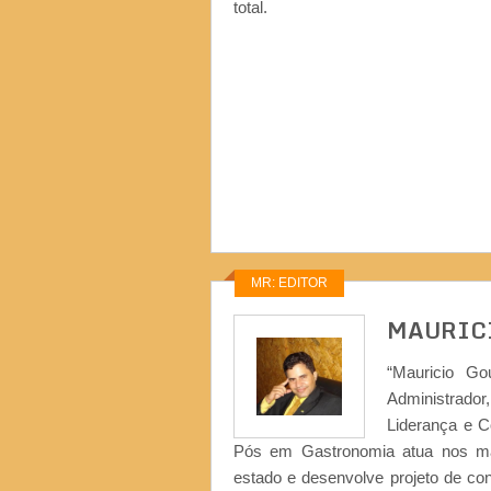
total.
MR: EDITOR
MAURIC
“Mauricio Go
Administrad
Liderança e 
Pós em Gastronomia atua nos ma
estado e desenvolve projeto de co