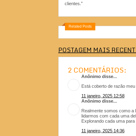
clientes.”
Related Posts
POSTAGEM MAIS RECENT
2 COMENTÁRIOS:
Anônimo disse...
Está coberto de razão meu
11 janeiro, 2025 12:58
Anônimo disse...
Realmente somos como a lu
lidarmos com cada uma dela
Explorando cada uma para 
11 janeiro, 2025 14:36