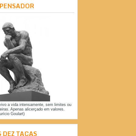
 PENSADOR
vivo a vida intensamente, sem limites ou
reiras. Apenas alicerçado em valores.
urício Goulart)
S DEZ TAÇAS