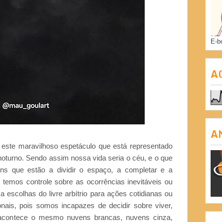
E-b
A
A
este maravilhoso espetáculo que está representado
oturno. Sendo assim nossa vida seria o céu, e o que
ns que estão a dividir o espaço, a completar e a
 temos controle sobre as ocorrências inevitáveis ou
a escolhas do livre arbítrio para ações cotidianas ou
onais, pois somos incapazes de decidir sobre viver,
 acontece o mesmo nuvens brancas, nuvens cinza,