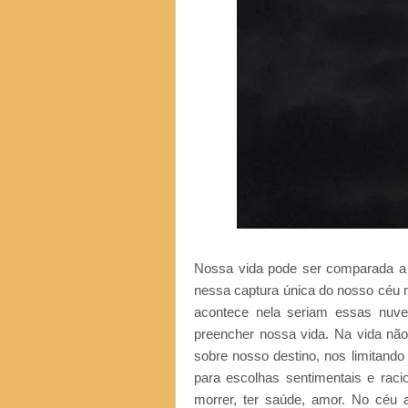
Nossa vida pode ser comparada a 
nessa captura única do nosso céu n
acontece nela seriam essas nuve
preencher nossa vida. Na vida não
sobre nosso destino, nos limitando 
para escolhas sentimentais e raci
morrer, ter saúde, amor. No céu