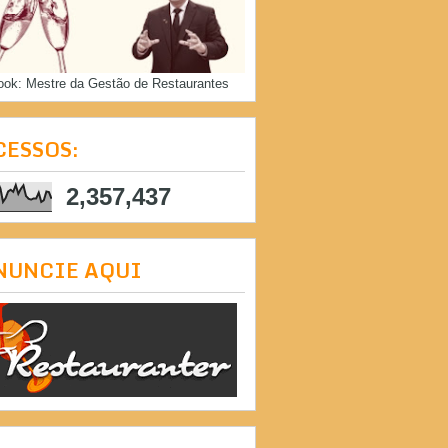
ook: Mestre da Gestão de Restaurantes
CESSOS:
2,357,437
NUNCIE AQUI